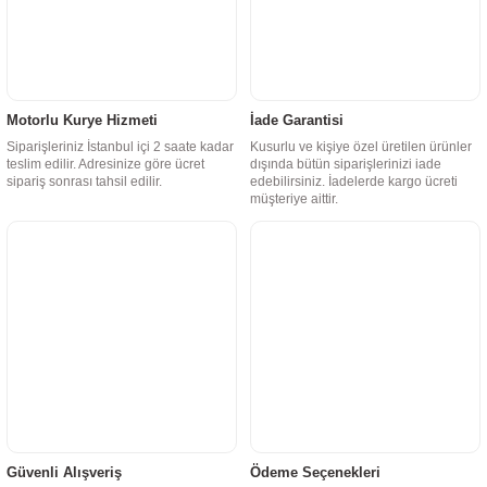
Motorlu Kurye Hizmeti
İade Garantisi
Siparişleriniz İstanbul içi 2 saate kadar
Kusurlu ve kişiye özel üretilen ürünler
teslim edilir. Adresinize göre ücret
dışında bütün siparişlerinizi iade
sipariş sonrası tahsil edilir.
edebilirsiniz. İadelerde kargo ücreti
müşteriye aittir.
Güvenli Alışveriş
Ödeme Seçenekleri