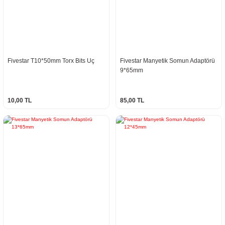
Fivestar T10*50mm Torx Bits Uç
Fivestar Manyetik Somun Adaptörü
9*65mm
10,00 TL
85,00 TL