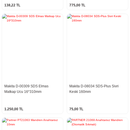
138,22 TL
775,00 TL
Makita D-00309 SDS Elmas
Makita D-08034 SDS-Plus Sivri
Matkap Ucu 16*310mm
Keski 160mm
1.250,00 TL
75,00 TL