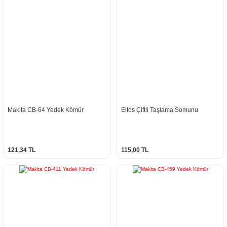
Makita CB-64 Yedek Kömür
Eltos Çiftli Taşlama Somunu
121,34 TL
115,00 TL