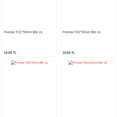
Fivestar PZ1*50mm Bits Uç
Fivestar PZ2*50mm Bits Uç
10,00 TL
10,00 TL