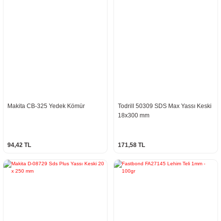
Makita CB-325 Yedek Kömür
Todrill 50309 SDS Max Yassı Keski
18x300 mm
94,42 TL
171,58 TL