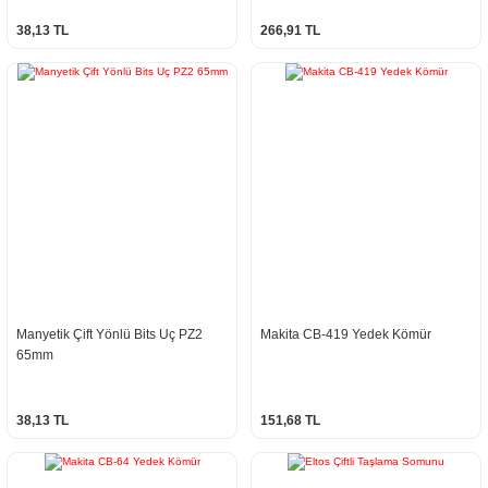
38,13 TL
266,91 TL
Manyetik Çift Yönlü Bits Uç PZ2
Makita CB-419 Yedek Kömür
65mm
38,13 TL
151,68 TL