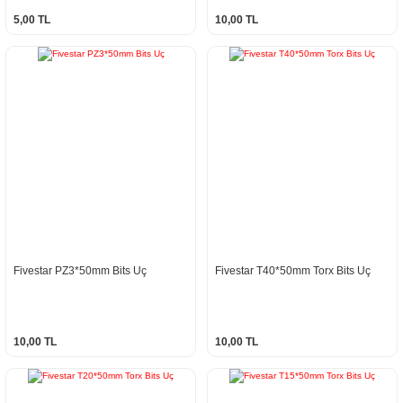
5,00 TL
10,00 TL
Fivestar PZ3*50mm Bits Uç
Fivestar T40*50mm Torx Bits Uç
10,00 TL
10,00 TL