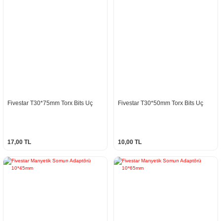
Fivestar T30*75mm Torx Bits Uç
Fivestar T30*50mm Torx Bits Uç
17,00 TL
10,00 TL