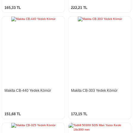
165,33 TL
222,21 TL
Makita CB-440 Yedek Kömür
Makita CB-303 Yedek Kömür
151,68 TL
172,15 TL