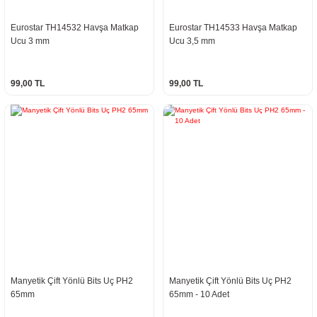
Eurostar TH14532 Havşa Matkap
Eurostar TH14533 Havşa Matkap
Ucu 3 mm
Ucu 3,5 mm
99,00 TL
99,00 TL
Manyetik Çift Yönlü Bits Uç PH2
Manyetik Çift Yönlü Bits Uç PH2
65mm
65mm - 10 Adet