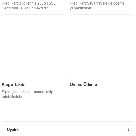
Kredi kartı bilgileriniz 256bit SSL
Kredi kartı veya havale ile ödeme
Sertifikası ile Korunmaktadır.
yapabilirsiniz.
Kargo Takibi
Online Ödeme
Siparişlerinizin durumunu takip
edebilirsiniz.
Üyelik