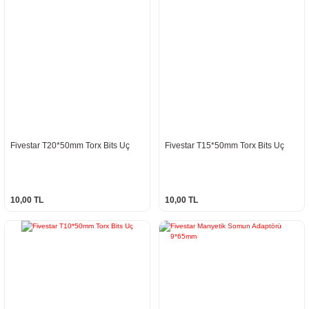
Fivestar T20*50mm Torx Bits Uç
Fivestar T15*50mm Torx Bits Uç
10,00 TL
10,00 TL