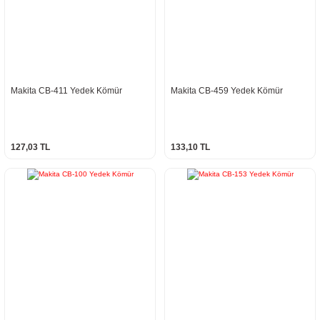
Makita CB-411 Yedek Kömür
Makita CB-459 Yedek Kömür
127,03 TL
133,10 TL