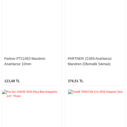
Partner PT21063 Mandren
PARTNER 21069 Anahtarsız
Anahtarsız 10mm
Mandren (Otomatik Sıkmalı)
123,48 TL
376,51 TL