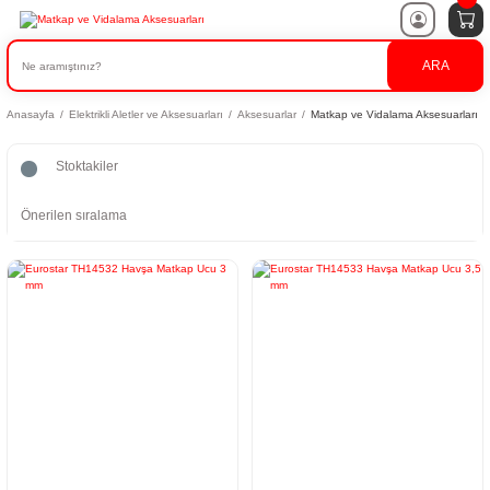
ARA
Anasayfa
Elektrikli Aletler ve Aksesuarları
Aksesuarlar
Matkap ve Vidalama Aksesuarları
Stoktakiler