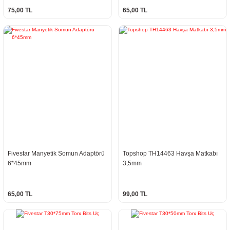
75,00 TL
65,00 TL
Fivestar Manyetik Somun Adaptörü
Topshop TH14463 Havşa Matkabı
6*45mm
3,5mm
65,00 TL
99,00 TL