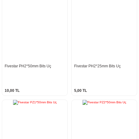
Fivestar PH2*50mm Bits Uç
Fivestar PH2*25mm Bits Uç
10,00 TL
5,00 TL