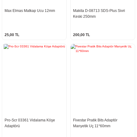
Max Elmas Matkap Ucu 12mm
Makita D-08713 SDS-Plus Sivri
Keski 250mm
25,00 TL
200,00 TL
Pro-Scr 03361 Vidalama Köşe
Fivestar Pratik Bits Adaptör
Adaptörü
Manyetik Uç 11*60mm