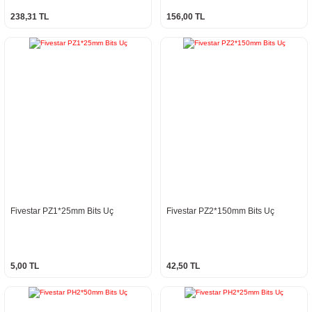
238,31 TL
156,00 TL
Fivestar PZ1*25mm Bits Uç
Fivestar PZ2*150mm Bits Uç
5,00 TL
42,50 TL