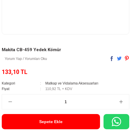
Makita CB-459 Yedek Kömür
Yorum Yap / Yorumları Oku
133,10 TL
Kategori
Matkap ve Vidalama Aksesuarları
Fiyat
110,92 TL + KDV
Sepete Ekle