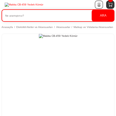
ARA
Anasayfa
Elektrikli Aletler ve Aksesuarları
Aksesuarlar
Matkap ve Vidalama Aksesuarları