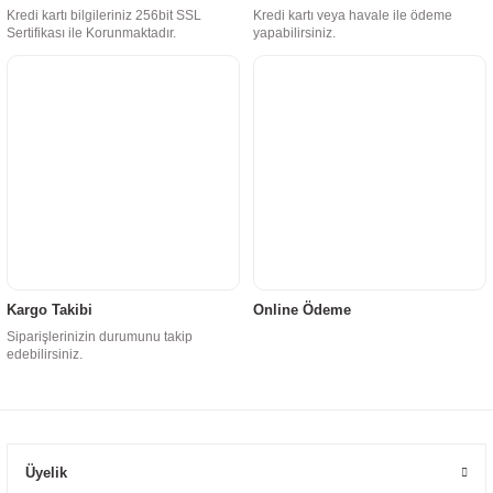
Kredi kartı bilgileriniz 256bit SSL
Kredi kartı veya havale ile ödeme
Sertifikası ile Korunmaktadır.
yapabilirsiniz.
Kargo Takibi
Online Ödeme
Siparişlerinizin durumunu takip
edebilirsiniz.
Üyelik