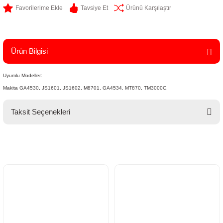
Tavsiye Et
Ürünü Karşılaştır
Ürün Bilgisi
Uyumlu Modeller:
Makita GA4530, JS1601, JS1602, M8701, GA4534, MT870, TM3000C,
Taksit Seçenekleri