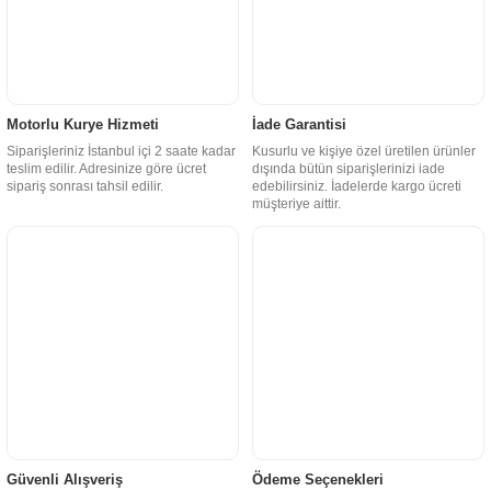
Motorlu Kurye Hizmeti
İade Garantisi
Siparişleriniz İstanbul içi 2 saate kadar
Kusurlu ve kişiye özel üretilen ürünler
teslim edilir. Adresinize göre ücret
dışında bütün siparişlerinizi iade
sipariş sonrası tahsil edilir.
edebilirsiniz. İadelerde kargo ücreti
müşteriye aittir.
Güvenli Alışveriş
Ödeme Seçenekleri