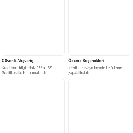
Güvenli Alışveriş
Ödeme Seçenekleri
Kredi kartı bilgileriniz 256bit SSL
Kredi kartı veya havale ile ödeme
Sertifikası ile Korunmaktadır.
yapabilirsiniz.