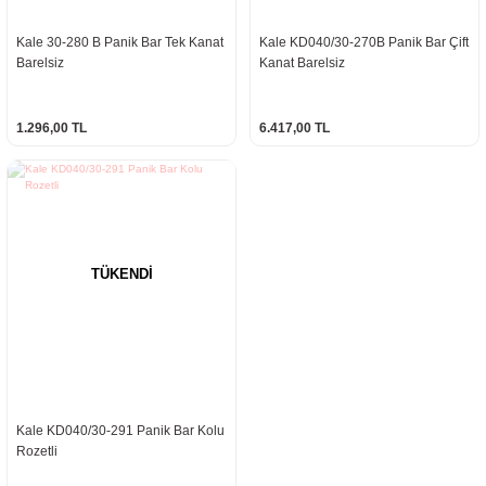
Kale 30-280 B Panik Bar Tek Kanat
Kale KD040/30-270B Panik Bar Çift
Barelsiz
Kanat Barelsiz
1.296,00 TL
6.417,00 TL
TÜKENDİ
Kale KD040/30-291 Panik Bar Kolu
Rozetli