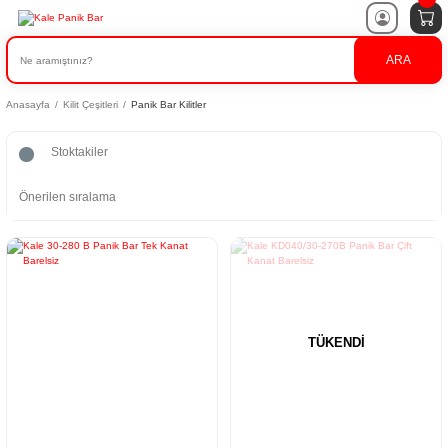
ARA
Anasayfa
Kilit Çeşitleri
Panik Bar Kilitler
Stoktakiler
TÜKENDİ