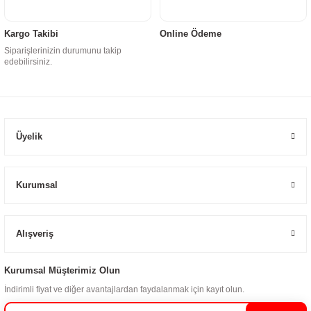
Kargo Takibi
Online Ödeme
Siparişlerinizin durumunu takip
edebilirsiniz.
Üyelik
Kurumsal
Alışveriş
Kurumsal Müşterimiz Olun
İndirimli fiyat ve diğer avantajlardan faydalanmak için kayıt olun.