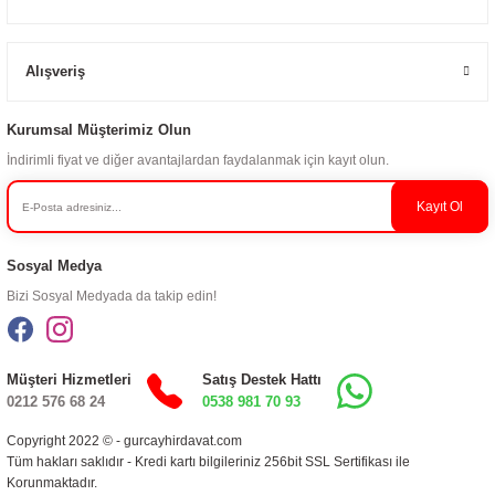
Alışveriş
Kurumsal Müşterimiz Olun
İndirimli fiyat ve diğer avantajlardan faydalanmak için kayıt olun.
Kayıt Ol
Sosyal Medya
Bizi Sosyal Medyada da takip edin!
Müşteri Hizmetleri
Satış Destek Hattı
0212 576 68 24
0538 981 70 93
Copyright 2022 © - gurcayhirdavat.com
Tüm hakları saklıdır - Kredi kartı bilgileriniz 256bit SSL Sertifikası ile
Korunmaktadır.