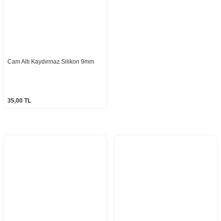
Cam Altı Kaydırmaz Silikon 9mm
35,00 TL