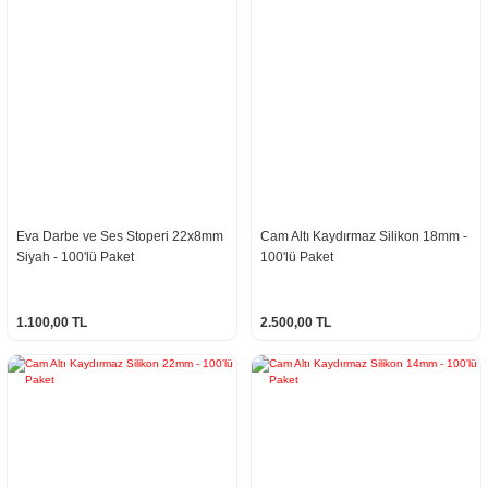
Eva Darbe ve Ses Stoperi 22x8mm
Cam Altı Kaydırmaz Silikon 18mm -
Siyah - 100'lü Paket
100'lü Paket
1.100,00 TL
2.500,00 TL