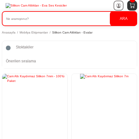
ARA
Anasayfa
Mobilya Ekipmanları
Silikon Cam Altlıkları - Evalar
Stoktakiler