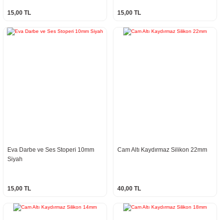
15,00 TL
15,00 TL
Eva Darbe ve Ses Stoperi 10mm
Cam Altı Kaydırmaz Silikon 22mm
Siyah
15,00 TL
40,00 TL