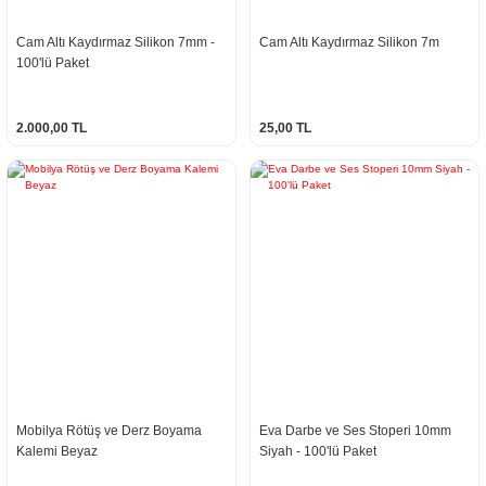
Cam Altı Kaydırmaz Silikon 7mm -
Cam Altı Kaydırmaz Silikon 7m
100'lü Paket
2.000,00 TL
25,00 TL
Mobilya Rötüş ve Derz Boyama
Eva Darbe ve Ses Stoperi 10mm
Kalemi Beyaz
Siyah - 100'lü Paket