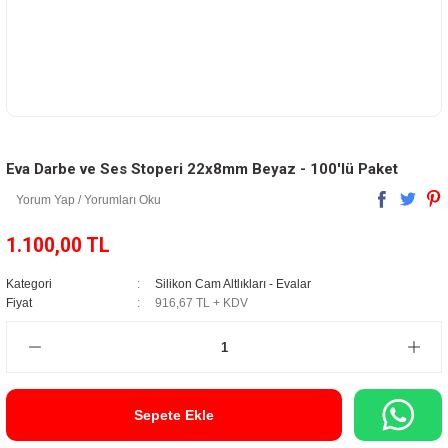
Eva Darbe ve Ses Stoperi 22x8mm Beyaz - 100'lü Paket
Yorum Yap / Yorumları Oku
1.100,00 TL
Kategori
Silikon Cam Altlıkları - Evalar
Fiyat
916,67 TL + KDV
Sepete Ekle