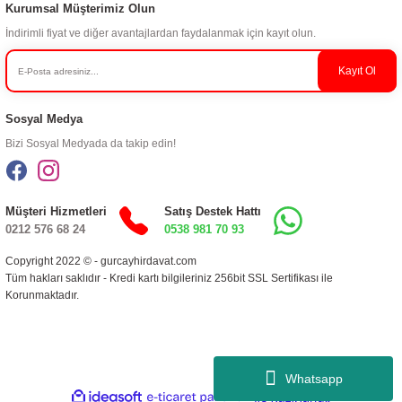
Kurumsal Müşterimiz Olun
İndirimli fiyat ve diğer avantajlardan faydalanmak için kayıt olun.
Kayıt Ol
Sosyal Medya
Bizi Sosyal Medyada da takip edin!
Müşteri Hizmetleri
Satış Destek Hattı
0212 576 68 24
0538 981 70 93
Copyright 2022 © - gurcayhirdavat.com
Tüm hakları saklıdır - Kredi kartı bilgileriniz 256bit SSL Sertifikası ile
Korunmaktadır.
Whatsapp
ideasoft
ile
e-