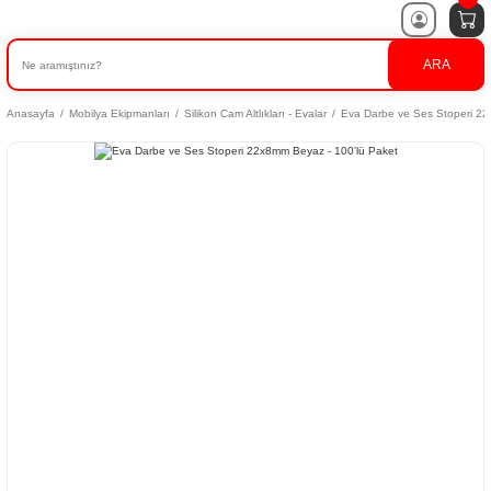
ARA
Anasayfa
Mobilya Ekipmanları
Silikon Cam Altlıkları - Evalar
Eva Darbe ve Ses Stoperi 22