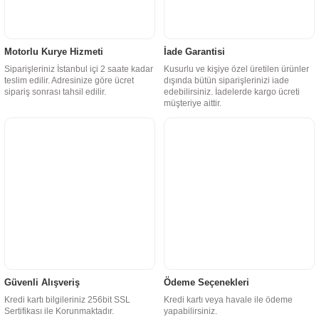
Motorlu Kurye Hizmeti
İade Garantisi
Siparişleriniz İstanbul içi 2 saate kadar
Kusurlu ve kişiye özel üretilen ürünler
teslim edilir. Adresinize göre ücret
dışında bütün siparişlerinizi iade
sipariş sonrası tahsil edilir.
edebilirsiniz. İadelerde kargo ücreti
müşteriye aittir.
Güvenli Alışveriş
Ödeme Seçenekleri
Kredi kartı bilgileriniz 256bit SSL
Kredi kartı veya havale ile ödeme
Sertifikası ile Korunmaktadır.
yapabilirsiniz.