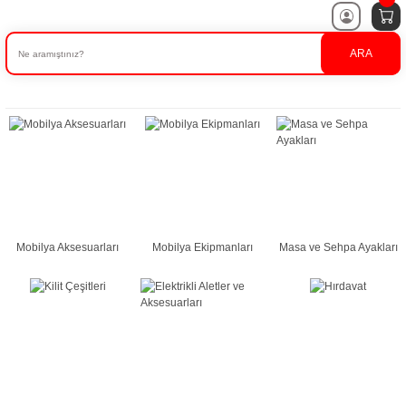
ARA
Mobilya Aksesuarları
Mobilya Ekipmanları
Masa ve Sehpa Ayakları