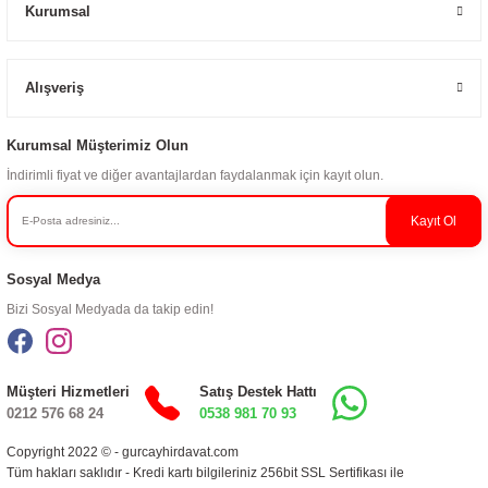
Kurumsal
Alışveriş
Kurumsal Müşterimiz Olun
İndirimli fiyat ve diğer avantajlardan faydalanmak için kayıt olun.
Kayıt Ol
Sosyal Medya
Bizi Sosyal Medyada da takip edin!
Müşteri Hizmetleri
Satış Destek Hattı
0212 576 68 24
0538 981 70 93
Copyright 2022 © - gurcayhirdavat.com
Tüm hakları saklıdır - Kredi kartı bilgileriniz 256bit SSL Sertifikası ile