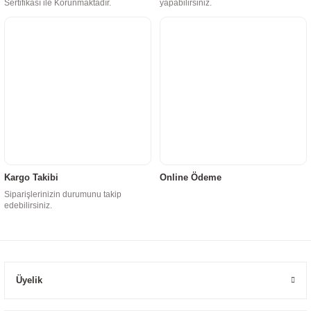
Sertifikası ile Korunmaktadır.
yapabilirsiniz.
Kargo Takibi
Online Ödeme
Siparişlerinizin durumunu takip
edebilirsiniz.
Üyelik