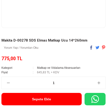
Makita D-00278 SDS Elmas Matkap Ucu 14*260mm
Yorum Yap / Yorumları Oku
775,00 TL
Kategori
Matkap ve Vidalama Aksesuarları
Fiyat
645,83 TL + KDV
Sepete Ekle