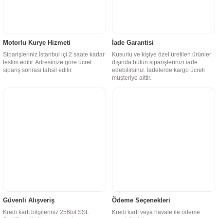
Motorlu Kurye Hizmeti
İade Garantisi
Siparişleriniz İstanbul içi 2 saate kadar
Kusurlu ve kişiye özel üretilen ürünler
teslim edilir. Adresinize göre ücret
dışında bütün siparişlerinizi iade
sipariş sonrası tahsil edilir.
edebilirsiniz. İadelerde kargo ücreti
müşteriye aittir.
Güvenli Alışveriş
Ödeme Seçenekleri
Kredi kartı bilgileriniz 256bit SSL
Kredi kartı veya havale ile ödeme