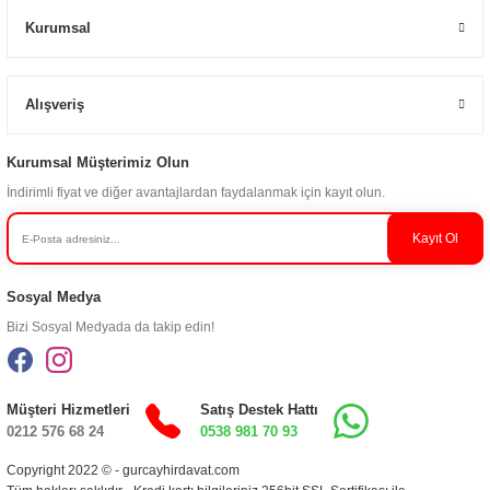
Kurumsal
Alışveriş
Kurumsal Müşterimiz Olun
İndirimli fiyat ve diğer avantajlardan faydalanmak için kayıt olun.
Kayıt Ol
Sosyal Medya
Bizi Sosyal Medyada da takip edin!
Müşteri Hizmetleri
Satış Destek Hattı
0212 576 68 24
0538 981 70 93
Copyright 2022 © - gurcayhirdavat.com