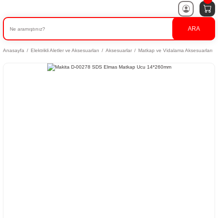
ARA
Anasayfa
Elektrikli Aletler ve Aksesuarları
Aksesuarlar
Matkap ve Vidalama Aksesuarları