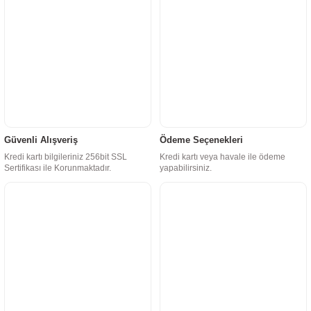
Güvenli Alışveriş
Ödeme Seçenekleri
Kredi kartı bilgileriniz 256bit SSL
Kredi kartı veya havale ile ödeme
Sertifikası ile Korunmaktadır.
yapabilirsiniz.