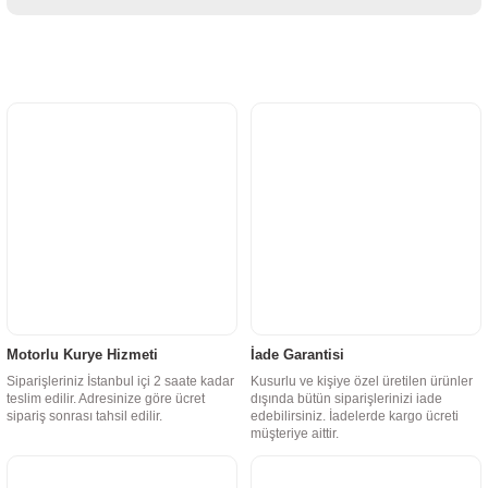
Motorlu Kurye Hizmeti
İade Garantisi
Siparişleriniz İstanbul içi 2 saate kadar
Kusurlu ve kişiye özel üretilen ürünler
teslim edilir. Adresinize göre ücret
dışında bütün siparişlerinizi iade
sipariş sonrası tahsil edilir.
edebilirsiniz. İadelerde kargo ücreti
müşteriye aittir.