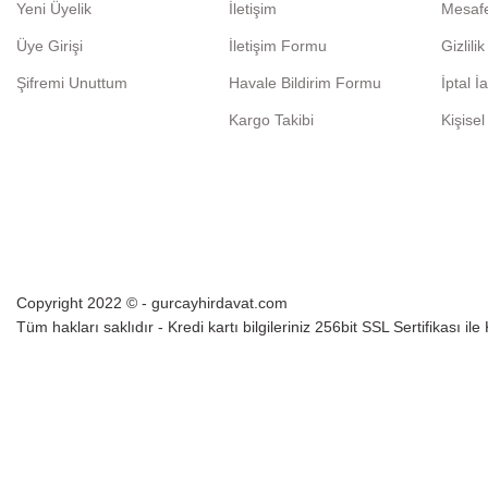
Yeni Üyelik
İletişim
Mesafe
Üye Girişi
İletişim Formu
Gizlili
Şifremi Unuttum
Havale Bildirim Formu
İptal İ
Kargo Takibi
Kişisel
Copyright 2022 © - gurcayhirdavat.com
Tüm hakları saklıdır - Kredi kartı bilgileriniz 256bit SSL Sertifikası il