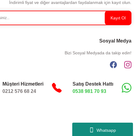
İndirimli fiyat ve diğer avantajlardan faydalanmak için kayıt olun.
Kayıt Ol
Sosyal Medya
Bizi Sosyal Medyada da takip edin!
Müşteri Hizmetleri
Satış Destek Hattı
0212 576 68 24
0538 981 70 93
Whatsapp