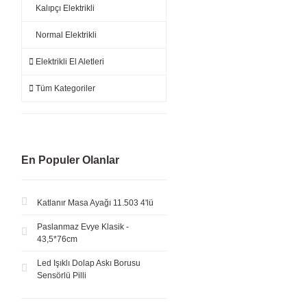
Kalıpçı Elektrikli
Normal Elektrikli
Elektrikli El Aletleri
Tüm Kategoriler
En Populer Olanlar
Katlanır Masa Ayağı 11.503 4'lü
Paslanmaz Evye Klasik -
43,5*76cm
Led Işıklı Dolap Askı Borusu
Sensörlü Pilli