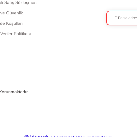
li Satış Sözleşmesi
k ve Güvenlik
ade Koşullari
 Veriler Politikası
e Korunmaktadır.