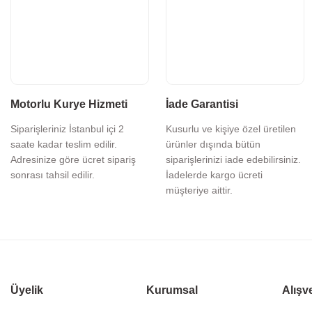
Motorlu Kurye Hizmeti
İade Garantisi
Siparişleriniz İstanbul içi 2
Kusurlu ve kişiye özel üretilen
saate kadar teslim edilir.
ürünler dışında bütün
Adresinize göre ücret sipariş
siparişlerinizi iade edebilirsiniz.
sonrası tahsil edilir.
İadelerde kargo ücreti
müşteriye aittir.
Üyelik
Kurumsal
Alışv