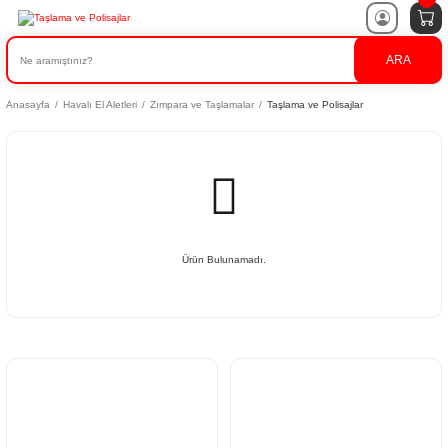
ARA
Anasayfa
Havalı El Aletleri
Zımpara ve Taşlamalar
Taşlama ve Polisajlar
Ürün Bulunamadı.