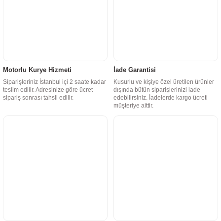
Motorlu Kurye Hizmeti
İade Garantisi
Siparişleriniz İstanbul içi 2 saate kadar
Kusurlu ve kişiye özel üretilen ürünler
teslim edilir. Adresinize göre ücret
dışında bütün siparişlerinizi iade
sipariş sonrası tahsil edilir.
edebilirsiniz. İadelerde kargo ücreti
müşteriye aittir.