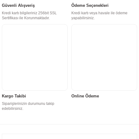
Güvenli Alışveriş
Ödeme Seçenekleri
Kredi kartı bilgileriniz 256bit SSL
Kredi kartı veya havale ile ödeme
Sertifikası ile Korunmaktadır.
yapabilirsiniz.
Kargo Takibi
Online Ödeme
Siparişlerinizin durumunu takip
edebilirsiniz.