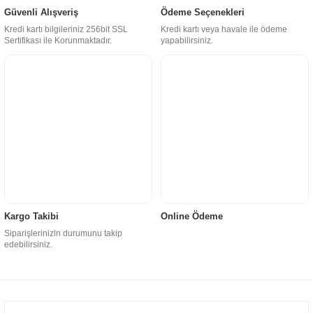
Güvenli Alışveriş
Ödeme Seçenekleri
Kredi kartı bilgileriniz 256bit SSL
Kredi kartı veya havale ile ödeme
Sertifikası ile Korunmaktadır.
yapabilirsiniz.
Kargo Takibi
Online Ödeme
Siparişlerinizin durumunu takip
edebilirsiniz.