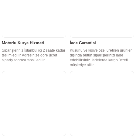
Motorlu Kurye Hizmeti
İade Garantisi
Siparişleriniz İstanbul içi 2 saate kadar
Kusurlu ve kişiye özel üretilen ürünler
teslim edilir. Adresinize göre ücret
dışında bütün siparişlerinizi iade
sipariş sonrası tahsil edilir.
edebilirsiniz. İadelerde kargo ücreti
müşteriye aittir.