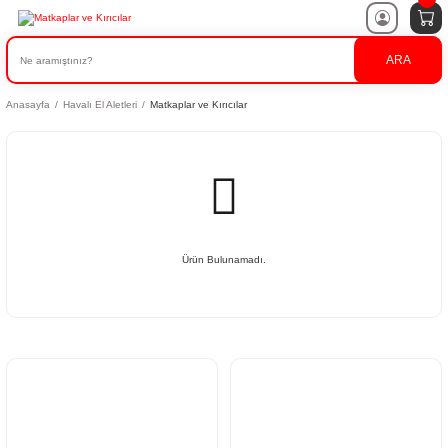
ARA
Anasayfa
Havalı El Aletleri
Matkaplar ve Kırıcılar
Ürün Bulunamadı.