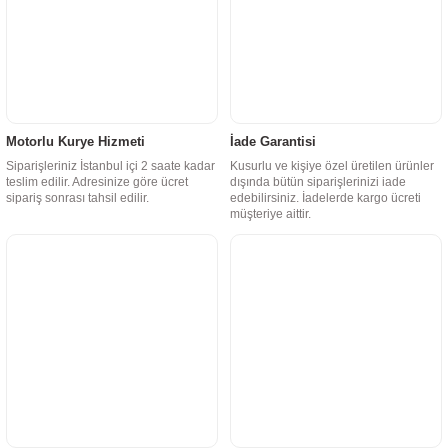
Motorlu Kurye Hizmeti
İade Garantisi
Siparişleriniz İstanbul içi 2 saate kadar
Kusurlu ve kişiye özel üretilen ürünler
teslim edilir. Adresinize göre ücret
dışında bütün siparişlerinizi iade
sipariş sonrası tahsil edilir.
edebilirsiniz. İadelerde kargo ücreti
müşteriye aittir.