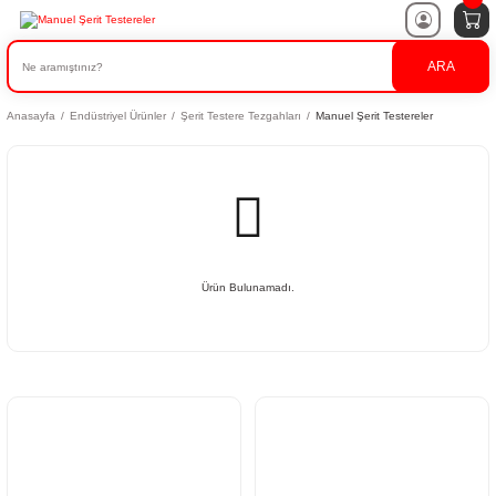
ARA
Anasayfa
Endüstriyel Ürünler
Şerit Testere Tezgahları
Manuel Şerit Testereler
Ürün Bulunamadı.