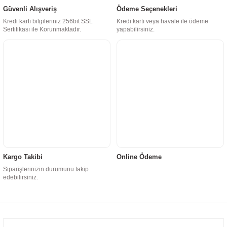
Güvenli Alışveriş
Ödeme Seçenekleri
Kredi kartı bilgileriniz 256bit SSL
Kredi kartı veya havale ile ödeme
Sertifikası ile Korunmaktadır.
yapabilirsiniz.
Kargo Takibi
Online Ödeme
Siparişlerinizin durumunu takip
edebilirsiniz.