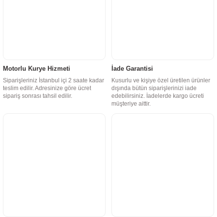
Motorlu Kurye Hizmeti
İade Garantisi
Siparişleriniz İstanbul içi 2 saate kadar
Kusurlu ve kişiye özel üretilen ürünler
teslim edilir. Adresinize göre ücret
dışında bütün siparişlerinizi iade
sipariş sonrası tahsil edilir.
edebilirsiniz. İadelerde kargo ücreti
müşteriye aittir.