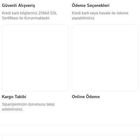
Güvenli Alışveriş
Ödeme Seçenekleri
Kredi kartı bilgileriniz 256bit SSL
Kredi kartı veya havale ile ödeme
Sertifikası ile Korunmaktadır.
yapabilirsiniz.
Kargo Takibi
Online Ödeme
Siparişlerinizin durumunu takip
edebilirsiniz.