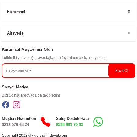
Kurumsal
Alışveriş
Kurumsal Müşterimiz Olun
İndirimli fiyat ve diğer avantajlardan faydalanmak için kayıt olun.
Kayıt Ol
Sosyal Medya
Bizi Sosyal Medyada da takip edin!
Müşteri Hizmetleri
Satış Destek Hattı
0212 576 68 24
0538 981 70 93
Copyright 2022 © - gurcayhirdavat.com