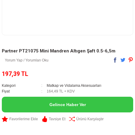
Partner PT21075 Mini Mandren Altıgen Şaft 0.5-6,5m
Yorum Yap / Yorumları Oku
197,39 TL
Kategori
Matkap ve Vidalama Aksesuarları
Fiyat
164,49 TL + KDV
Gelince Haber Ver
Tavsiye Et
Ürünü Karşılaştır