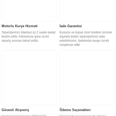
Motorlu Kurye Hizmeti
İade Garantisi
Siparişleriniz İstanbul içi 2 saate kadar
Kusurlu ve kişiye özel üretilen ürünler
teslim edilir. Adresinize göre ücret
dışında bütün siparişlerinizi iade
sipariş sonrası tahsil edilir.
edebilirsiniz. İadelerde kargo ücreti
müşteriye aittir.
Güvenli Alışveriş
Ödeme Seçenekleri