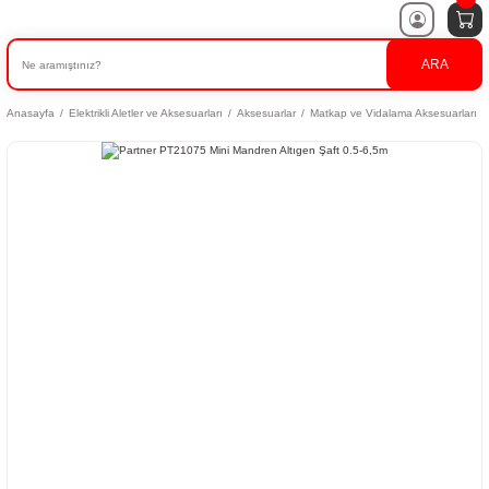
ARA
Anasayfa
Elektrikli Aletler ve Aksesuarları
Aksesuarlar
Matkap ve Vidalama Aksesuarları