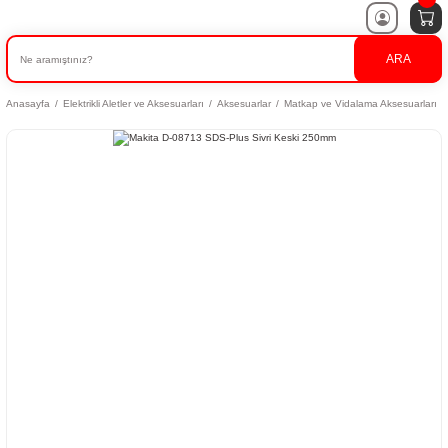
ARA
Anasayfa
Elektrikli Aletler ve Aksesuarları
Aksesuarlar
Matkap ve Vidalama Aksesuarları