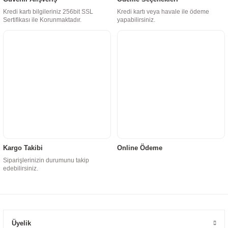
Kredi kartı bilgileriniz 256bit SSL
Kredi kartı veya havale ile ödeme
Sertifikası ile Korunmaktadır.
yapabilirsiniz.
Kargo Takibi
Online Ödeme
Siparişlerinizin durumunu takip
edebilirsiniz.
Üyelik