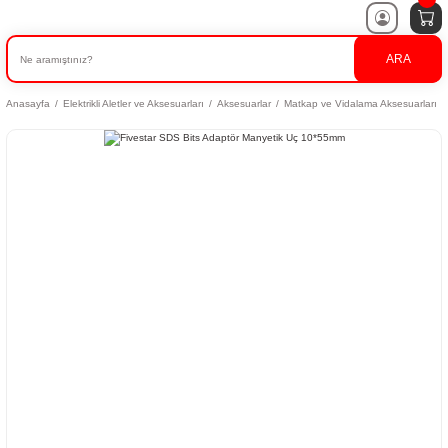
ARA
Anasayfa
Elektrikli Aletler ve Aksesuarları
Aksesuarlar
Matkap ve Vidalama Aksesuarları