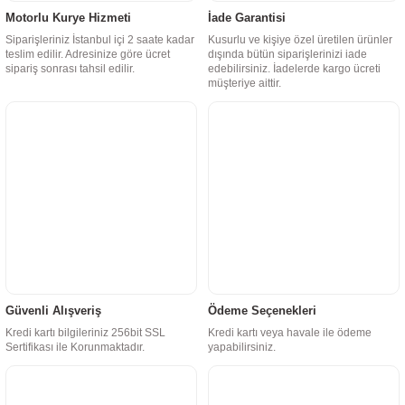
Motorlu Kurye Hizmeti
İade Garantisi
Siparişleriniz İstanbul içi 2 saate kadar
Kusurlu ve kişiye özel üretilen ürünler
teslim edilir. Adresinize göre ücret
dışında bütün siparişlerinizi iade
sipariş sonrası tahsil edilir.
edebilirsiniz. İadelerde kargo ücreti
müşteriye aittir.
Güvenli Alışveriş
Ödeme Seçenekleri
Kredi kartı bilgileriniz 256bit SSL
Kredi kartı veya havale ile ödeme
Sertifikası ile Korunmaktadır.
yapabilirsiniz.