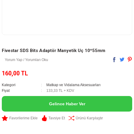
Fivestar SDS Bits Adaptör Manyetik Uç 10*55mm
Yorum Yap / Yorumları Oku
160,00 TL
Kategori
Matkap ve Vidalama Aksesuarları
Fiyat
133,33 TL + KDV
Gelince Haber Ver
Tavsiye Et
Ürünü Karşılaştır