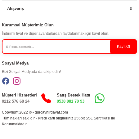
Alışveriş
Kurumsal Müşterimiz Olun
İndirimli fiyat ve diğer avantajlardan faydalanmak için kayıt olun.
Kayıt Ol
Sosyal Medya
Bizi Sosyal Medyada da takip edin!
Müşteri Hizmetleri
Satış Destek Hattı
0212 576 68 24
0538 981 70 93
Copyright 2022 © - gurcayhirdavat.com
Tüm hakları saklıdır - Kredi kartı bilgileriniz 256bit SSL Sertifikası ile
Korunmaktadır.