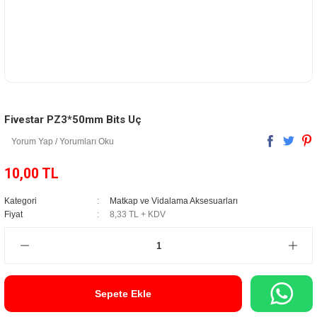
Fivestar PZ3*50mm Bits Uç
Yorum Yap / Yorumları Oku
10,00 TL
Kategori
Matkap ve Vidalama Aksesuarları
Fiyat
8,33 TL + KDV
Sepete Ekle