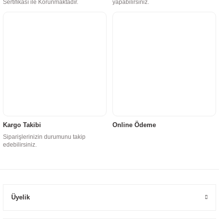
Sertifikası ile Korunmaktadır.
yapabilirsiniz.
Kargo Takibi
Online Ödeme
Siparişlerinizin durumunu takip
edebilirsiniz.
Üyelik