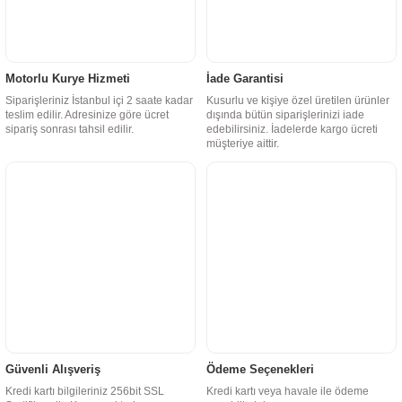
Motorlu Kurye Hizmeti
İade Garantisi
Siparişleriniz İstanbul içi 2 saate kadar
Kusurlu ve kişiye özel üretilen ürünler
teslim edilir. Adresinize göre ücret
dışında bütün siparişlerinizi iade
sipariş sonrası tahsil edilir.
edebilirsiniz. İadelerde kargo ücreti
müşteriye aittir.
Güvenli Alışveriş
Ödeme Seçenekleri
Kredi kartı bilgileriniz 256bit SSL
Kredi kartı veya havale ile ödeme