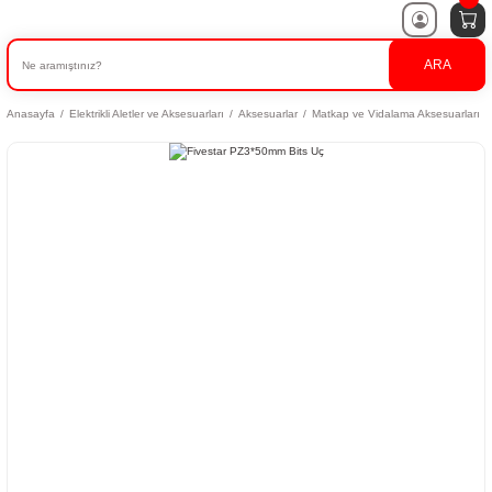
ARA
Anasayfa
Elektrikli Aletler ve Aksesuarları
Aksesuarlar
Matkap ve Vidalama Aksesuarları