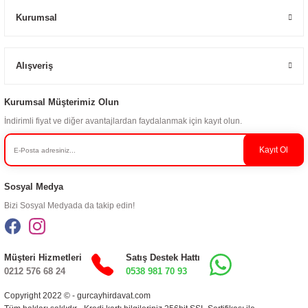
Kurumsal
Alışveriş
Kurumsal Müşterimiz Olun
İndirimli fiyat ve diğer avantajlardan faydalanmak için kayıt olun.
Kayıt Ol
Sosyal Medya
Bizi Sosyal Medyada da takip edin!
Müşteri Hizmetleri
Satış Destek Hattı
0212 576 68 24
0538 981 70 93
Copyright 2022 © - gurcayhirdavat.com