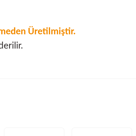
eden Üretilmiştir.
erilir.