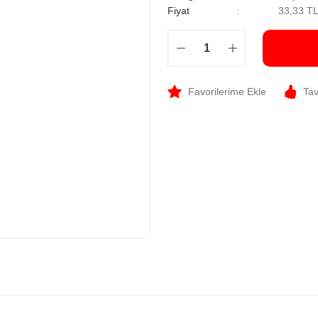
Fiyat
33,33 T
Tav