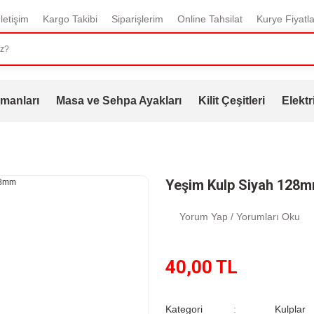
İletişim
Kargo Takibi
Siparişlerim
Online Tahsilat
Kurye Fiyatla
manları
Masa ve Sehpa Ayakları
Kilit Çeşitleri
Elektr
Yeşim Kulp Siyah 128
Yorum Yap / Yorumları Oku
40,00 TL
Kategori
Kulplar