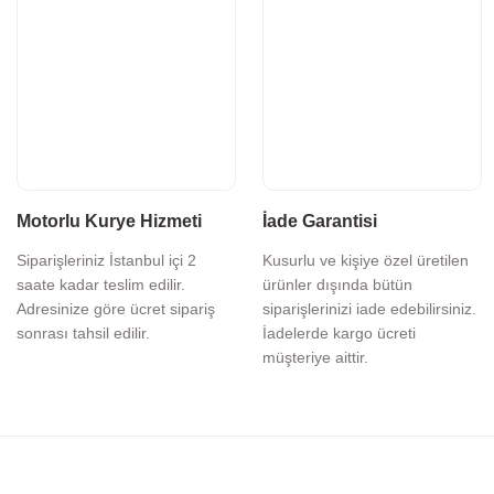
Motorlu Kurye Hizmeti
İade Garantisi
Siparişleriniz İstanbul içi 2
Kusurlu ve kişiye özel üretilen
saate kadar teslim edilir.
ürünler dışında bütün
Adresinize göre ücret sipariş
siparişlerinizi iade edebilirsiniz.
sonrası tahsil edilir.
İadelerde kargo ücreti
müşteriye aittir.