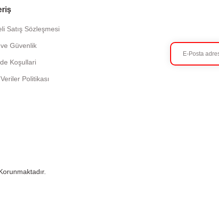
eriş
li Satış Sözleşmesi
k ve Güvenlik
ade Koşullari
 Veriler Politikası
e Korunmaktadır.