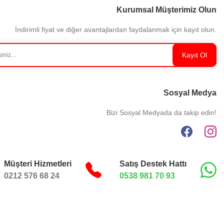
Kurumsal Müşterimiz Olun
İndirimli fiyat ve diğer avantajlardan faydalanmak için kayıt olun.
Kayıt Ol
Sosyal Medya
Bizi Sosyal Medyada da takip edin!
Müşteri Hizmetleri
Satış Destek Hattı
0212 576 68 24
0538 981 70 93