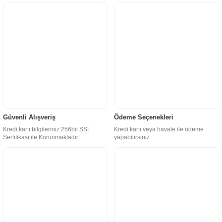
Güvenli Alışveriş
Ödeme Seçenekleri
Kredi kartı bilgileriniz 256bit SSL
Kredi kartı veya havale ile ödeme
Sertifikası ile Korunmaktadır.
yapabilirsiniz.