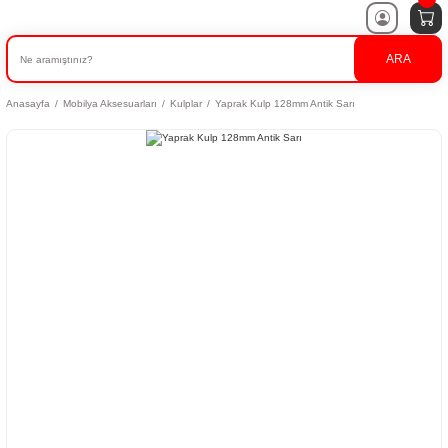
ARA
Anasayfa
Mobilya Aksesuarları
Kulplar
Yaprak Kulp 128mm Antik Sarı