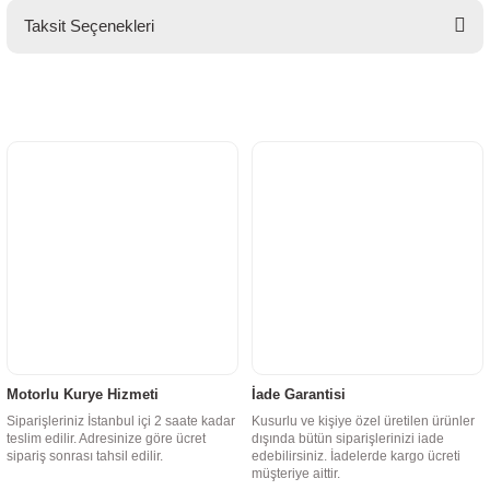
Taksit Seçenekleri
Motorlu Kurye Hizmeti
İade Garantisi
Siparişleriniz İstanbul içi 2 saate kadar
Kusurlu ve kişiye özel üretilen ürünler
teslim edilir. Adresinize göre ücret
dışında bütün siparişlerinizi iade
sipariş sonrası tahsil edilir.
edebilirsiniz. İadelerde kargo ücreti
müşteriye aittir.