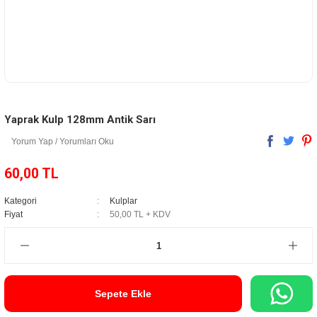
Yaprak Kulp 128mm Antik Sarı
Yorum Yap / Yorumları Oku
60,00 TL
Kategori
Kulplar
Fiyat
50,00 TL + KDV
Sepete Ekle