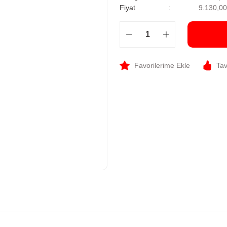
Fiyat
9.130,0
Tav