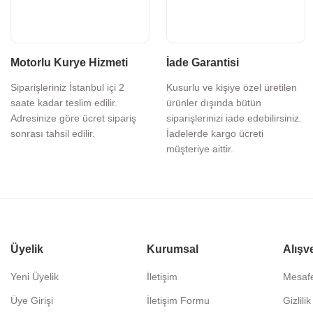
Motorlu Kurye Hizmeti
İade Garantisi
Siparişleriniz İstanbul içi 2
Kusurlu ve kişiye özel üretilen
saate kadar teslim edilir.
ürünler dışında bütün
Adresinize göre ücret sipariş
siparişlerinizi iade edebilirsiniz.
sonrası tahsil edilir.
İadelerde kargo ücreti
müşteriye aittir.
Üyelik
Kurumsal
Alışv
Yeni Üyelik
İletişim
Mesafe
Üye Girişi
İletişim Formu
Gizlili