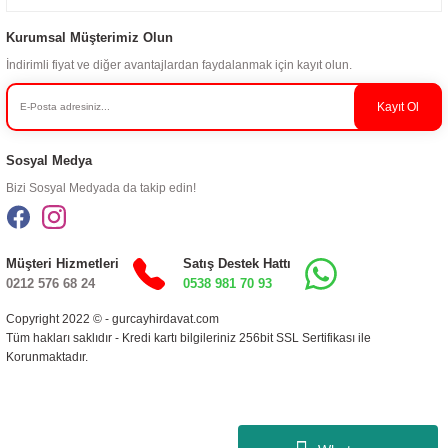
Kurumsal Müşterimiz Olun
İndirimli fiyat ve diğer avantajlardan faydalanmak için kayıt olun.
Kayıt Ol
Sosyal Medya
Bizi Sosyal Medyada da takip edin!
Müşteri Hizmetleri
Satış Destek Hattı
0212 576 68 24
0538 981 70 93
Copyright 2022 © - gurcayhirdavat.com
Tüm hakları saklıdır - Kredi kartı bilgileriniz 256bit SSL Sertifikası ile
Korunmaktadır.