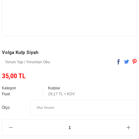
Volga Kulp Siyah
Yorum Yap / Yorumları Oku
35,00 TL
Kategori
Kulplar
Fiyat
29,17 TL + KDV
Ölçü