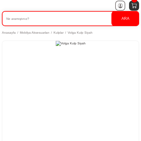
ARA
Anasayfa
Mobilya Aksesuarları
Kulplar
Volga Kulp Siyah