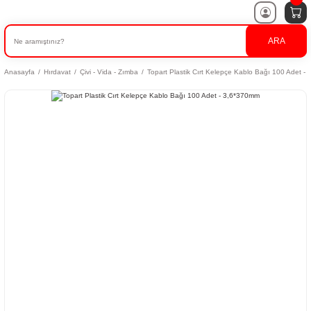
ARA
Anasayfa
Hırdavat
Çivi - Vida - Zımba
Topart Plastik Cırt Kelepçe Kablo Bağı 100 Adet -