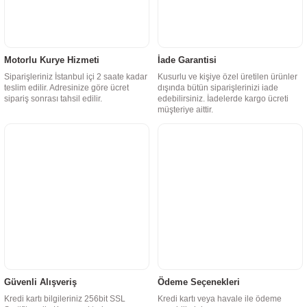
Motorlu Kurye Hizmeti
İade Garantisi
Siparişleriniz İstanbul içi 2 saate kadar
Kusurlu ve kişiye özel üretilen ürünler
teslim edilir. Adresinize göre ücret
dışında bütün siparişlerinizi iade
sipariş sonrası tahsil edilir.
edebilirsiniz. İadelerde kargo ücreti
müşteriye aittir.
Güvenli Alışveriş
Ödeme Seçenekleri
Kredi kartı bilgileriniz 256bit SSL
Kredi kartı veya havale ile ödeme