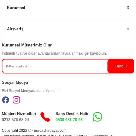
Kurumsal
Alışveriş
Kurumsal Müşterimiz Olun
İndirimli fiyat ve diğer avantajlardan faydalanmak için kayıt olun.
Kayıt Ol
Sosyal Medya
Bizi Sosyal Medyada da takip edin!
Müşteri Hizmetleri
Satış Destek Hattı
0212 576 68 24
0538 981 70 93
Copyright 2022 © - gurcayhirdavat.com