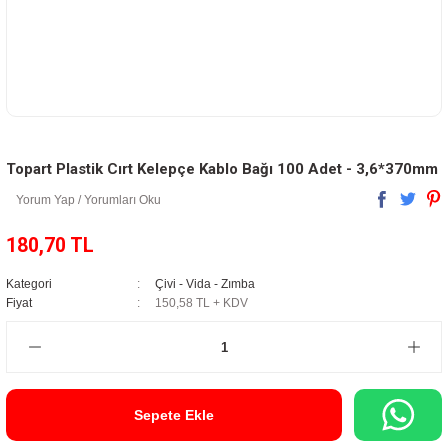
Topart Plastik Cırt Kelepçe Kablo Bağı 100 Adet - 3,6*370mm
Yorum Yap / Yorumları Oku
180,70 TL
Kategori
Çivi - Vida - Zımba
Fiyat
150,58 TL + KDV
Sepete Ekle