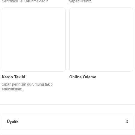
Sertifikası ile Korunmaktadır.
yapabilirsiniz.
Kargo Takibi
Online Ödeme
Siparişlerinizin durumunu takip
edebilirsiniz.
Üyelik