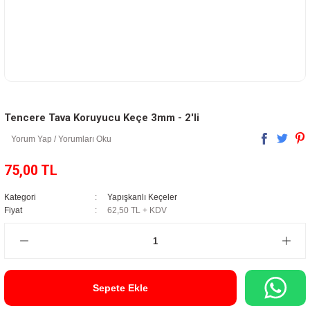
Tencere Tava Koruyucu Keçe 3mm - 2'li
Yorum Yap / Yorumları Oku
75,00 TL
Kategori
Yapışkanlı Keçeler
Fiyat
62,50 TL + KDV
Sepete Ekle