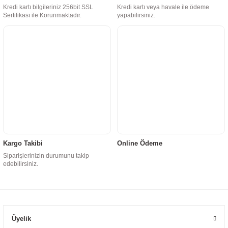
Kredi kartı bilgileriniz 256bit SSL
Kredi kartı veya havale ile ödeme
Sertifikası ile Korunmaktadır.
yapabilirsiniz.
Kargo Takibi
Online Ödeme
Siparişlerinizin durumunu takip
edebilirsiniz.
Üyelik