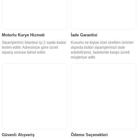
Motorlu Kurye Hizmeti
İade Garantisi
Siparişleriniz İstanbul içi 2 saate kadar
Kusurlu ve kişiye özel üretilen ürünler
teslim edilir. Adresinize göre ücret
dışında bütün siparişlerinizi iade
sipariş sonrası tahsil edilir.
edebilirsiniz. İadelerde kargo ücreti
müşteriye aittir.
Güvenli Alışveriş
Ödeme Seçenekleri