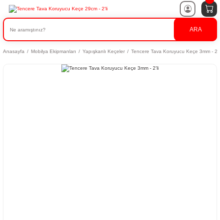
ARA
Anasayfa
Mobilya Ekipmanları
Yapışkanlı Keçeler
Tencere Tava Koruyucu Keçe 3mm - 2'l