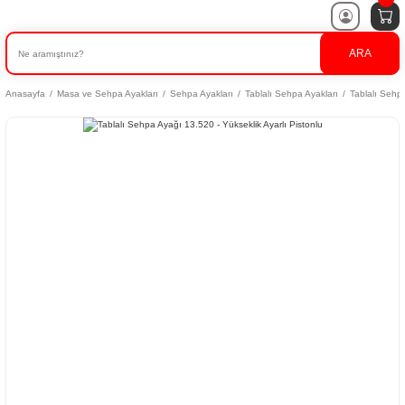
ARA
Anasayfa
Masa ve Sehpa Ayakları
Sehpa Ayakları
Tablalı Sehpa Ayakları
Tablalı Sehpa