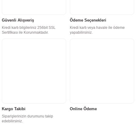
Güvenli Alışveriş
Ödeme Seçenekleri
Kredi kartı bilgileriniz 256bit SSL
Kredi kartı veya havale ile ödeme
Sertifikası ile Korunmaktadır.
yapabilirsiniz.
Kargo Takibi
Online Ödeme
Siparişlerinizin durumunu takip
edebilirsiniz.