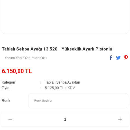
Tablalı Sehpa Ayağı 13.520 - Yükseklik Ayarlı Pistonlu
Yorum Yap / Yorumları Oku
6.150,00 TL
Kategori
Tablalı Sehpa Ayakları
Fiyat
5.125,00 TL + KDV
Renk