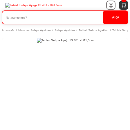
ARA
Anasayfa
Masa ve Sehpa Ayakları
Sehpa Ayakları
Tablalı Sehpa Ayakları
Tablalı Sehp