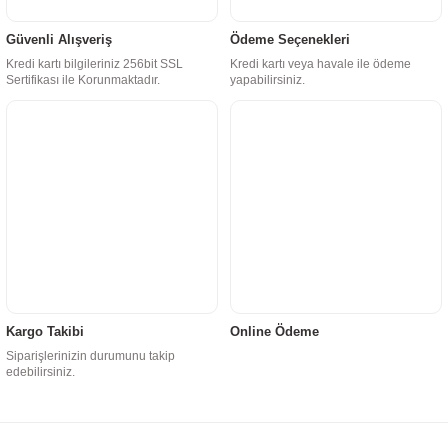
Güvenli Alışveriş
Ödeme Seçenekleri
Kredi kartı bilgileriniz 256bit SSL
Kredi kartı veya havale ile ödeme
Sertifikası ile Korunmaktadır.
yapabilirsiniz.
Kargo Takibi
Online Ödeme
Siparişlerinizin durumunu takip
edebilirsiniz.