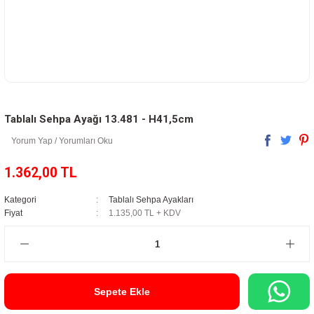
Tablalı Sehpa Ayağı 13.481 - H41,5cm
Yorum Yap / Yorumları Oku
1.362,00 TL
Kategori
Tablalı Sehpa Ayakları
Fiyat
1.135,00 TL + KDV
Sepete Ekle