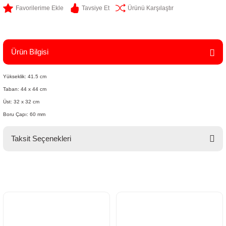
Tavsiye Et
Ürünü Karşılaştır
Ürün Bilgisi
Yükseklik: 41.5 cm
Taban: 44 x 44 cm
Üst: 32 x 32 cm
Boru Çapı: 60 mm
Taksit Seçenekleri