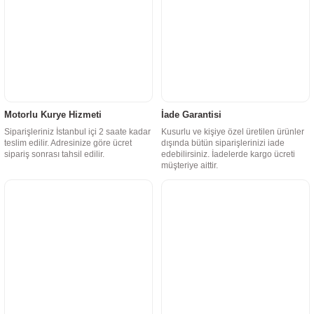
Motorlu Kurye Hizmeti
İade Garantisi
Siparişleriniz İstanbul içi 2 saate kadar
Kusurlu ve kişiye özel üretilen ürünler
teslim edilir. Adresinize göre ücret
dışında bütün siparişlerinizi iade
sipariş sonrası tahsil edilir.
edebilirsiniz. İadelerde kargo ücreti
müşteriye aittir.