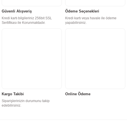
Güvenli Alışveriş
Ödeme Seçenekleri
Kredi kartı bilgileriniz 256bit SSL
Kredi kartı veya havale ile ödeme
Sertifikası ile Korunmaktadır.
yapabilirsiniz.
Kargo Takibi
Online Ödeme
Siparişlerinizin durumunu takip
edebilirsiniz.