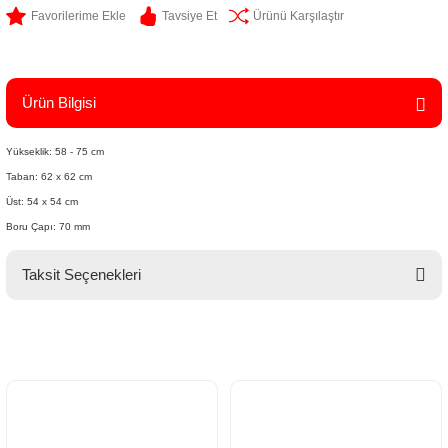
Tavsiye Et
Ürünü Karşılaştır
Ürün Bilgisi
Yükseklik: 58 - 75 cm
Taban: 62 x 62 cm
Üst: 54 x 54 cm
Boru Çapı: 70 mm
Taksit Seçenekleri