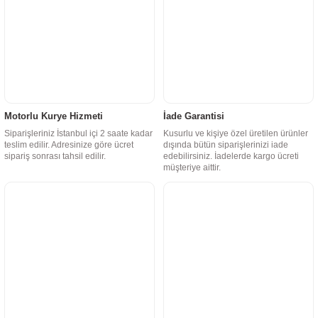
Motorlu Kurye Hizmeti
İade Garantisi
Siparişleriniz İstanbul içi 2 saate kadar
Kusurlu ve kişiye özel üretilen ürünler
teslim edilir. Adresinize göre ücret
dışında bütün siparişlerinizi iade
sipariş sonrası tahsil edilir.
edebilirsiniz. İadelerde kargo ücreti
müşteriye aittir.