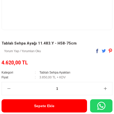
Tablalı Sehpa Ayağı 11.483.Y - H58-75cm
Yorum Yap / Yorumları Oku
4.620,00 TL
Kategori
Tablalı Sehpa Ayakları
Fiyat
3.850,00 TL + KDV
Sepete Ekle