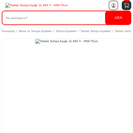
ARA
Anasayfa
Masa ve Sehpa Ayakları
Sehpa Ayakları
Tablalı Sehpa Ayakları
Tablalı Sehp