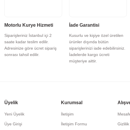
Motorlu Kurye Hizmeti
İade Garantisi
Siparişleriniz İstanbul içi 2
Kusurlu ve kişiye özel üretilen
saate kadar teslim edilir.
ürünler dışında bütün
Adresinize göre ücret sipariş
siparişlerinizi iade edebilirsiniz.
sonrası tahsil edilir.
İadelerde kargo ücreti
müşteriye aittir.
Üyelik
Kurumsal
Alışv
Yeni Üyelik
İletişim
Mesafe
Üye Girişi
İletişim Formu
Gizlili