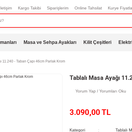
İletişim
Kargo Takibi
Siparişlerim
Online Tahsilat
Kurye Fiyatla
manları
Masa ve Sehpa Ayakları
Kilit Çeşitleri
Elektr
ğı 11.240 - Taban Çapı 46cm Parlak Krom
Tablalı Masa Ayağı 11.
Yorum Yap / Yorumları Oku
3.090,00 TL
Kategori
Tablalı 