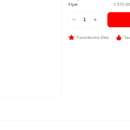
Fiyat
2.575,0
Tav