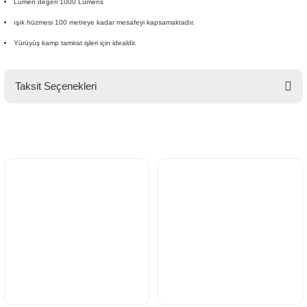
Lümen değeri 1000 Lümens
ışık hüzmesi 100 metreye kadar mesafeyi kapsamaktadır.
Yürüyüş kamp tamirat işleri için idealdir.
Taksit Seçenekleri