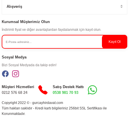
Alışveriş
Kurumsal Müşterimiz Olun
İndirimli fiyat ve diğer avantajlardan faydalanmak için kayıt olun.
Kayıt Ol
Sosyal Medya
Bizi Sosyal Medyada da takip edin!
Müşteri Hizmetleri
Satış Destek Hattı
0212 576 68 24
0538 981 70 93
Copyright 2022 © - gurcayhirdavat.com
Tüm hakları saklıdır - Kredi kartı bilgileriniz 256bit SSL Sertifikası ile
Korunmaktadır.