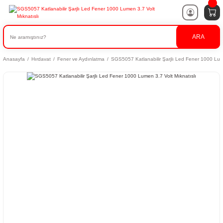
ARA
Anasayfa
Hırdavat
Fener ve Aydınlatma
SGS5057 Katlanabilir Şarjlı Led Fener 1000 Lume