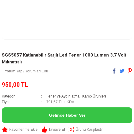
SGS5057 Katlanabilir Şarjlı Led Fener 1000 Lumen 3.7 Volt
Mıknatıslı
Yorum Yap / Yorumları Oku
950,00 TL
Kategori
Fener ve Aydınlatma
,
Kamp Ürünleri
Fiyat
791,67 TL + KDV
Gelince Haber Ver
Tavsiye Et
Ürünü Karşılaştır