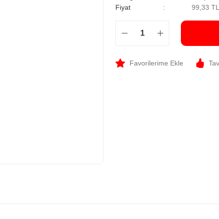
Fiyat
99,33 T
Tav