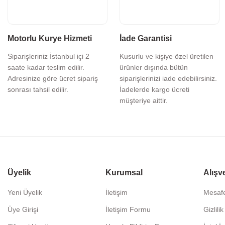
Motorlu Kurye Hizmeti
İade Garantisi
Siparişleriniz İstanbul içi 2
Kusurlu ve kişiye özel üretilen
saate kadar teslim edilir.
ürünler dışında bütün
Adresinize göre ücret sipariş
siparişlerinizi iade edebilirsiniz.
sonrası tahsil edilir.
İadelerde kargo ücreti
müşteriye aittir.
Üyelik
Kurumsal
Alışv
Yeni Üyelik
İletişim
Mesafe
Üye Girişi
İletişim Formu
Gizlili