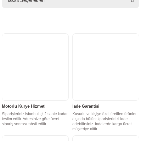
Taksit Seçenekleri
Motorlu Kurye Hizmeti
İade Garantisi
Siparişleriniz İstanbul içi 2 saate kadar
Kusurlu ve kişiye özel üretilen ürünler
teslim edilir. Adresinize göre ücret
dışında bütün siparişlerinizi iade
sipariş sonrası tahsil edilir.
edebilirsiniz. İadelerde kargo ücreti
müşteriye aittir.