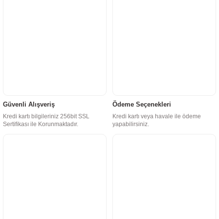
Güvenli Alışveriş
Ödeme Seçenekleri
Kredi kartı bilgileriniz 256bit SSL
Kredi kartı veya havale ile ödeme
Sertifikası ile Korunmaktadır.
yapabilirsiniz.