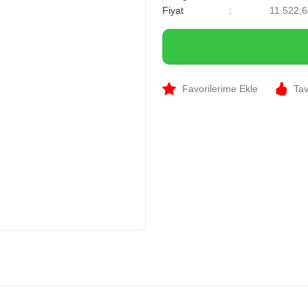
Fiyat
11.522,
Tav