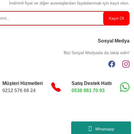
İndirimli fiyat ve diğer avantajlardan faydalanmak için kayıt olun.
Kayıt Ol
Sosyal Medya
Bizi Sosyal Medyada da takip edin!
Müşteri Hizmetleri
Satış Destek Hattı
0212 576 68 24
0538 981 70 93
Whatsapp