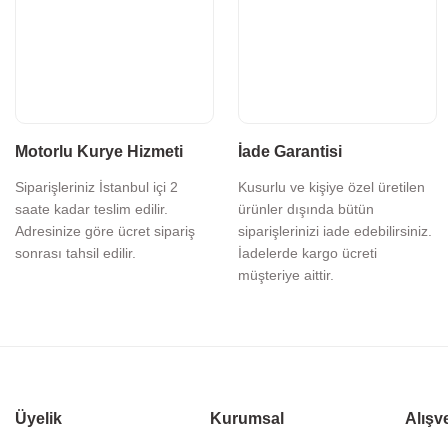
Motorlu Kurye Hizmeti
İade Garantisi
Siparişleriniz İstanbul içi 2
Kusurlu ve kişiye özel üretilen
saate kadar teslim edilir.
ürünler dışında bütün
Adresinize göre ücret sipariş
siparişlerinizi iade edebilirsiniz.
sonrası tahsil edilir.
İadelerde kargo ücreti
müşteriye aittir.
Üyelik
Kurumsal
Alışv