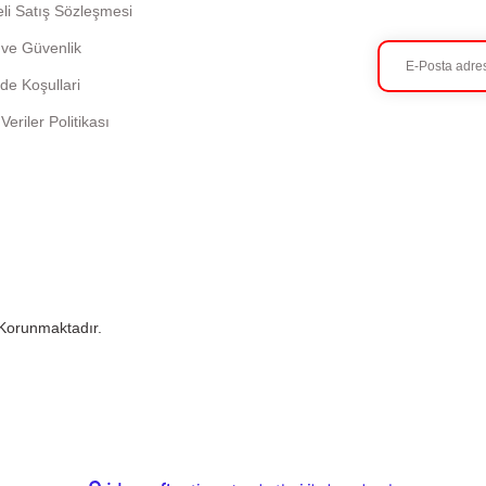
li Satış Sözleşmesi
k ve Güvenlik
ade Koşullari
 Veriler Politikası
e Korunmaktadır.