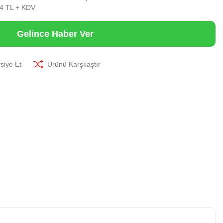
64 TL + KDV
Gelince Haber Ver
siye Et
Ürünü Karşılaştır