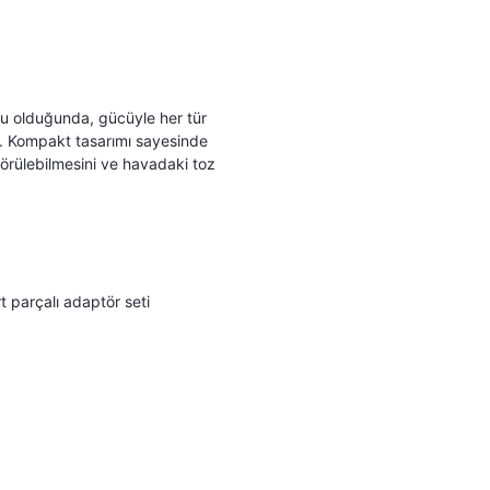
u olduğunda, gücüyle her tür
.
Kompakt tasarımı sayesinde
görülebilmesini ve havadaki toz
t parçalı adaptör seti