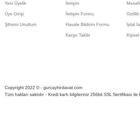
Yeni Üyelik
İletişim
Mesafe
Üye Girişi
İletişim Formu
Gizlili
Şifremi Unuttum
Havale Bildirim Formu
İptal İ
Kargo Takibi
Kişisel
Copyright 2022 © - gurcayhirdavat.com
Tüm hakları saklıdır - Kredi kartı bilgileriniz 256bit SSL Sertifikası il