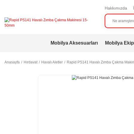
Hakkımızda
Mobilya Aksesuarları
Mobilya Ekip
Anasayfa
Hırdavat
Havalı Aletler
Rapid PS141 Havalı Zımba Çakma Maki