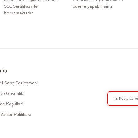
SSL Sertifikası ile
ödeme yapabilirsiniz.
Korunmaktadır.
eriş
li Satış Sözleşmesi
k ve Güvenlik
ade Koşullari
 Veriler Politikası