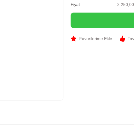
Fiyat
3.250,0
Tav