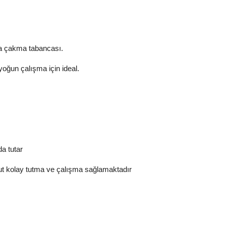
ba çakma tabancası.
oğun çalışma için ideal.
da tutar
t kolay tutma ve çalışma sağlamaktadır