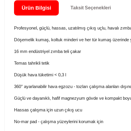
Ürün Bilgisi
Taksit Seçenekleri
Profesyonel, güçlü, hassas, uzatılmış çıkış uçlu, havalı zım
Döşemelik kumaş, koltuk minderi ve her tür kumaş üzerinde y
16 mm endüstriyel zımba teli çakar
Temas tahrikli tetik
Düşük hava tüketimi < 0,3 l
360° ayarlanabilir hava egzozu - tozları çalışma alanları dışın
Güçlü ve dayanıklı, hafif magnezyum gövde ve kompakt boyu
Hassas çalışma için uzun çıkış ucu
No-mar pad - çalışma yüzeylerini korumak için