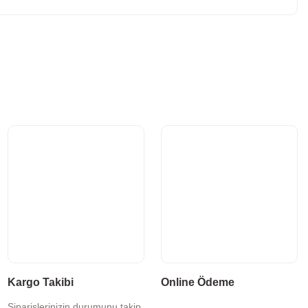
Kargo Takibi
Online Ödeme
Siparişlerinizin durumunu takip