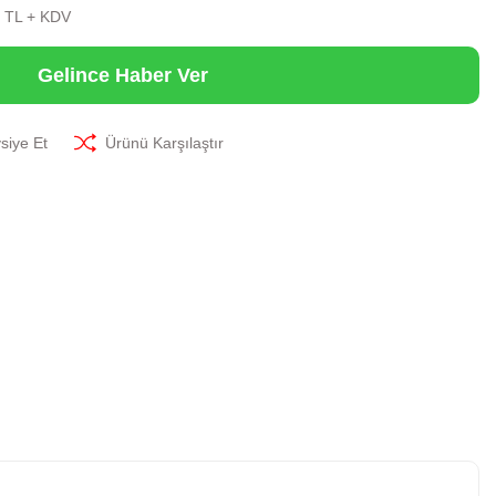
0 TL + KDV
Gelince Haber Ver
siye Et
Ürünü Karşılaştır