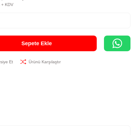
L + KDV
Sepete Ekle
siye Et
Ürünü Karşılaştır