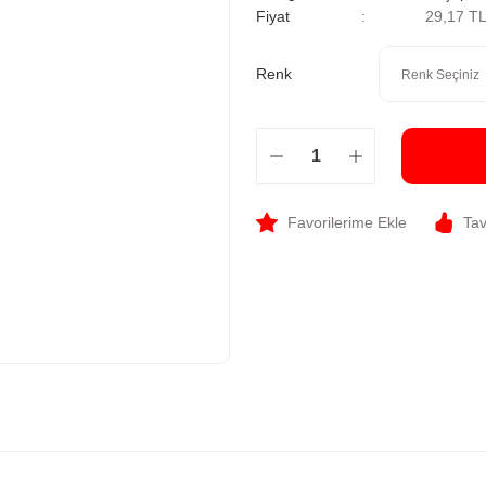
Fiyat
29,17 T
Renk
Tav