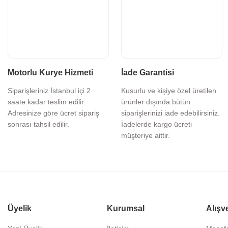
Motorlu Kurye Hizmeti
İade Garantisi
Siparişleriniz İstanbul içi 2
Kusurlu ve kişiye özel üretilen
saate kadar teslim edilir.
ürünler dışında bütün
Adresinize göre ücret sipariş
siparişlerinizi iade edebilirsiniz.
sonrası tahsil edilir.
İadelerde kargo ücreti
müşteriye aittir.
Üyelik
Kurumsal
Alışv