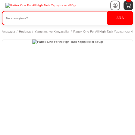
ARA
Anasayfa
Hırdavat
Yapıştırıcı ve Kimyasallar
Pattex One For All High Tack Yapıştırıcısı 4