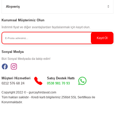
Alışveriş
Kurumsal Müşterimiz Olun
İndirimli fiyat ve diğer avantajlardan faydalanmak için kayıt olun.
Kayıt Ol
Sosyal Medya
Bizi Sosyal Medyada da takip edin!
Müşteri Hizmetleri
Satış Destek Hattı
0212 576 68 24
0538 981 70 93
Copyright 2022 © - gurcayhirdavat.com
Tüm hakları saklıdır - Kredi kartı bilgileriniz 256bit SSL Sertifikası ile
Korunmaktadır.