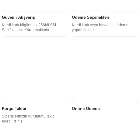
Güvenli Alışveriş
Ödeme Seçenekleri
Kredi kartı bilgileriniz 256bit SSL
Kredi kartı veya havale ile ödeme
Sertifikası ile Korunmaktadır.
yapabilirsiniz.
Kargo Takibi
Online Ödeme
Siparişlerinizin durumunu takip
edebilirsiniz.