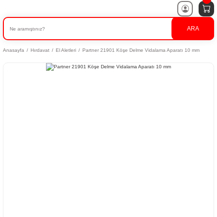
ARA
Anasayfa
Hırdavat
El Aletleri
Partner 21901 Köşe Delme Vidalama Aparatı 10 mm