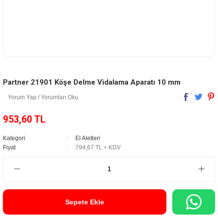
Partner 21901 Köşe Delme Vidalama Aparatı 10 mm
Yorum Yap / Yorumları Oku
953,60 TL
Kategori
El Aletleri
Fiyat
794,67 TL + KDV
Sepete Ekle