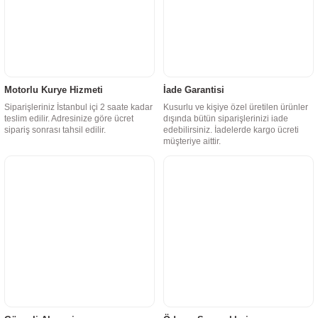
Motorlu Kurye Hizmeti
İade Garantisi
Siparişleriniz İstanbul içi 2 saate kadar
Kusurlu ve kişiye özel üretilen ürünler
teslim edilir. Adresinize göre ücret
dışında bütün siparişlerinizi iade
sipariş sonrası tahsil edilir.
edebilirsiniz. İadelerde kargo ücreti
müşteriye aittir.