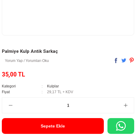
Palmiye Kulp Antik Sarkaç
Yorum Yap / Yorumları Oku
35,00 TL
Kategori
Kulplar
Fiyat
29,17 TL + KDV
Sepete Ekle