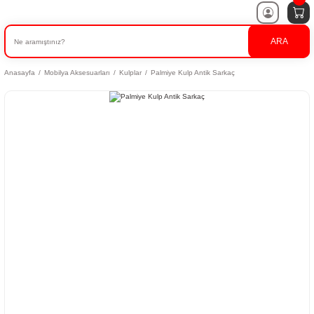
ARA
Anasayfa
Mobilya Aksesuarları
Kulplar
Palmiye Kulp Antik Sarkaç