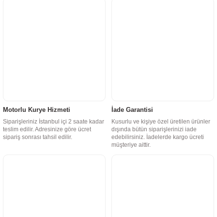
Motorlu Kurye Hizmeti
İade Garantisi
Siparişleriniz İstanbul içi 2 saate kadar
Kusurlu ve kişiye özel üretilen ürünler
teslim edilir. Adresinize göre ücret
dışında bütün siparişlerinizi iade
sipariş sonrası tahsil edilir.
edebilirsiniz. İadelerde kargo ücreti
müşteriye aittir.