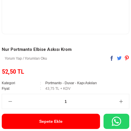
Nur Portmanto Elbise Askısı Krom
Yorum Yap / Yorumları Oku
52,50 TL
Kategori
Portmanto - Duvar - Kapı Askıları
Fiyat
43,75 TL + KDV
Sepete Ekle