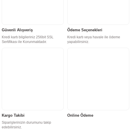
Güvenli Alışveriş
Ödeme Seçenekleri
Kredi kartı bilgileriniz 256bit SSL
Kredi kartı veya havale ile ödeme
Sertifikası ile Korunmaktadır.
yapabilirsiniz.
Kargo Takibi
Online Ödeme
Siparişlerinizin durumunu takip
edebilirsiniz.