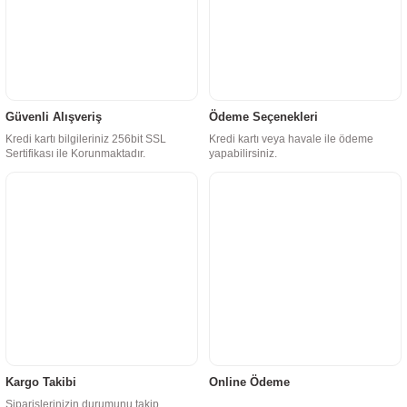
Güvenli Alışveriş
Ödeme Seçenekleri
Kredi kartı bilgileriniz 256bit SSL
Kredi kartı veya havale ile ödeme
Sertifikası ile Korunmaktadır.
yapabilirsiniz.
Kargo Takibi
Online Ödeme
Siparişlerinizin durumunu takip