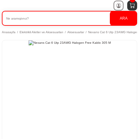
ARA
Anasayfa
Elektrikli Aletler ve Aksesuarları
Aksesuarlar
Nexans Cat 6 Utp 23AWG Halogen