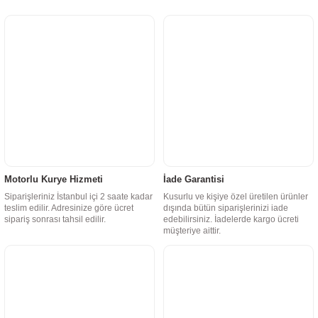
Motorlu Kurye Hizmeti
İade Garantisi
Siparişleriniz İstanbul içi 2 saate kadar
Kusurlu ve kişiye özel üretilen ürünler
teslim edilir. Adresinize göre ücret
dışında bütün siparişlerinizi iade
sipariş sonrası tahsil edilir.
edebilirsiniz. İadelerde kargo ücreti
müşteriye aittir.