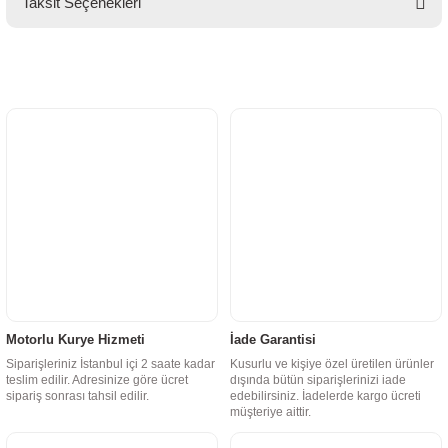
Taksit Seçenekleri
Motorlu Kurye Hizmeti
İade Garantisi
Siparişleriniz İstanbul içi 2 saate kadar
Kusurlu ve kişiye özel üretilen ürünler
teslim edilir. Adresinize göre ücret
dışında bütün siparişlerinizi iade
sipariş sonrası tahsil edilir.
edebilirsiniz. İadelerde kargo ücreti
müşteriye aittir.