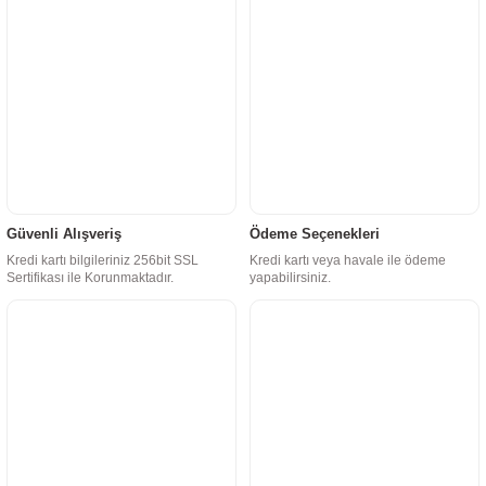
Güvenli Alışveriş
Ödeme Seçenekleri
Kredi kartı bilgileriniz 256bit SSL
Kredi kartı veya havale ile ödeme
Sertifikası ile Korunmaktadır.
yapabilirsiniz.