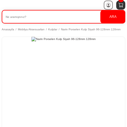
ARA
Anasayfa
Mobilya Aksesuarları
Kulplar
Narin Porselen Kulp Siyah 96-128mm 128mm