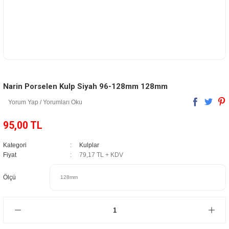
Narin Porselen Kulp Siyah 96-128mm 128mm
Yorum Yap / Yorumları Oku
95,00 TL
Kategori
Kulplar
Fiyat
79,17 TL + KDV
Ölçü