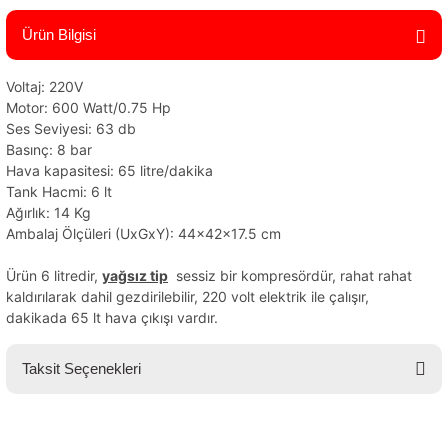
Ürün Bilgisi
Voltaj: 220V
Motor: 600 Watt/0.75 Hp
Ses Seviyesi: 63 db
Basınç: 8 bar
Hava kapasitesi: 65 litre/dakika
Tank Hacmi: 6 lt
Ağırlık: 14 Kg
Ambalaj Ölçüleri (UxGxY): 44x42x17.5 cm
Ürün 6 litredir,
yağsız tip
sessiz bir kompresördür, rahat rahat
kaldırılarak dahil gezdirilebilir, 220 volt elektrik ile çalışır,
dakikada 65 lt hava çıkışı vardır.
Taksit Seçenekleri