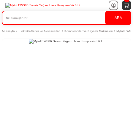
ARA
Anasayfa
Elektrikli Aletler ve Aksesuarları
Kompresörler ve Kaynak Makineleri
Mytol EWS06