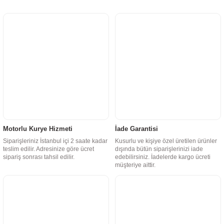
Motorlu Kurye Hizmeti
İade Garantisi
Siparişleriniz İstanbul içi 2 saate kadar
Kusurlu ve kişiye özel üretilen ürünler
teslim edilir. Adresinize göre ücret
dışında bütün siparişlerinizi iade
sipariş sonrası tahsil edilir.
edebilirsiniz. İadelerde kargo ücreti
müşteriye aittir.