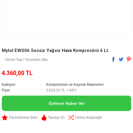
Mytol EWS06 Sessiz Yağsız Hava Kompresörü 6 Lt.
Yorum Yap / Yorumları Oku
4.360,00 TL
Kategori
Kompresörler ve Kaynak Makineleri
Fiyat
3.633,33 TL + KDV
Gelince Haber Ver
Tavsiye Et
Ürünü Karşılaştır