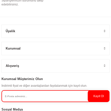
Siparişlerinizin durumunu takip
edebilirsiniz.
Üyelik
Kurumsal
Alışveriş
Kurumsal Müşterimiz Olun
İndirimli fiyat ve diğer avantajlardan faydalanmak için kayıt olun.
Kayıt Ol
Sosyal Medya