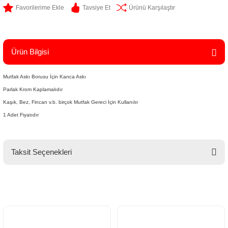
Tavsiye Et
Ürünü Karşılaştır
Ürün Bilgisi
Mutfak Askı Borusu İçin Kanca Askı
Parlak Krom Kaplamalıdır
Kaşık, Bez, Fincan v.b. birçok Mutfak Gereci İçin Kullanılır
1 Adet Fiyatıdır
Taksit Seçenekleri