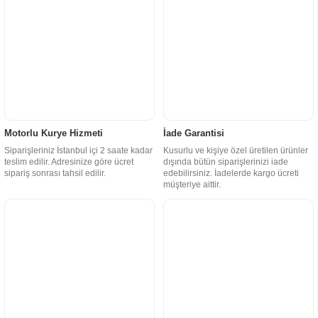
Motorlu Kurye Hizmeti
İade Garantisi
Siparişleriniz İstanbul içi 2 saate kadar
Kusurlu ve kişiye özel üretilen ürünler
teslim edilir. Adresinize göre ücret
dışında bütün siparişlerinizi iade
sipariş sonrası tahsil edilir.
edebilirsiniz. İadelerde kargo ücreti
müşteriye aittir.