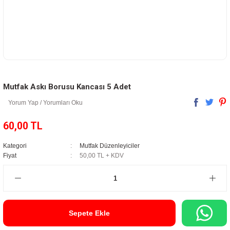
Mutfak Askı Borusu Kancası 5 Adet
Yorum Yap / Yorumları Oku
60,00 TL
Kategori
Mutfak Düzenleyiciler
Fiyat
50,00 TL + KDV
Sepete Ekle