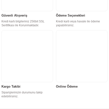
Güvenli Alışveriş
Ödeme Seçenekleri
Kredi kartı bilgileriniz 256bit SSL
Kredi kartı veya havale ile ödeme
Sertifikası ile Korunmaktadır.
yapabilirsiniz.
Kargo Takibi
Online Ödeme
Siparişlerinizin durumunu takip
edebilirsiniz.