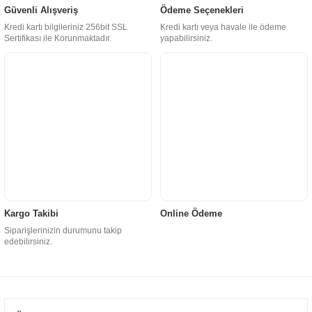
Güvenli Alışveriş
Ödeme Seçenekleri
Kredi kartı bilgileriniz 256bit SSL
Kredi kartı veya havale ile ödeme
Sertifikası ile Korunmaktadır.
yapabilirsiniz.
Kargo Takibi
Online Ödeme
Siparişlerinizin durumunu takip
edebilirsiniz.