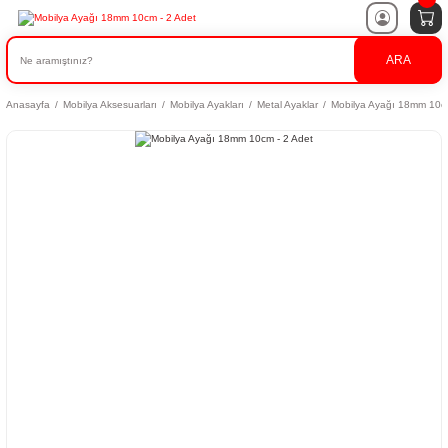
ARA
Anasayfa
Mobilya Aksesuarları
Mobilya Ayakları
Metal Ayaklar
Mobilya Ayağı 18mm 10cm