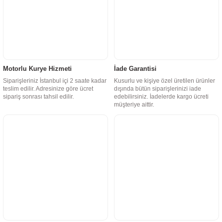
Motorlu Kurye Hizmeti
İade Garantisi
Siparişleriniz İstanbul içi 2 saate kadar
Kusurlu ve kişiye özel üretilen ürünler
teslim edilir. Adresinize göre ücret
dışında bütün siparişlerinizi iade
sipariş sonrası tahsil edilir.
edebilirsiniz. İadelerde kargo ücreti
müşteriye aittir.