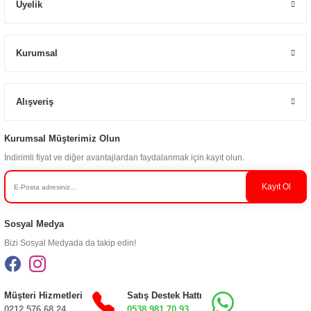
Üyelik
Kurumsal
Alışveriş
Kurumsal Müşterimiz Olun
İndirimli fiyat ve diğer avantajlardan faydalanmak için kayıt olun.
Kayıt Ol
Sosyal Medya
Bizi Sosyal Medyada da takip edin!
Müşteri Hizmetleri
Satış Destek Hattı
0212 576 68 24
0538 981 70 93