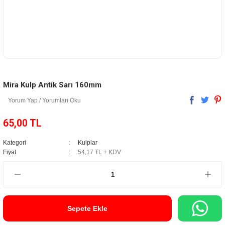
Mira Kulp Antik Sarı 160mm
Yorum Yap / Yorumları Oku
65,00 TL
Kategori
Kulplar
Fiyat
54,17 TL + KDV
Sepete Ekle