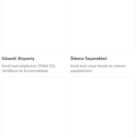
Güvenli Alışveriş
Ödeme Seçenekleri
Kredi kartı bilgileriniz 256bit SSL
Kredi kartı veya havale ile ödeme
Sertifikası ile Korunmaktadır.
yapabilirsiniz.