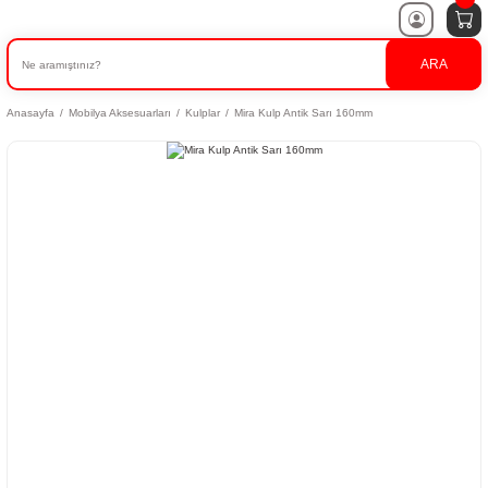
ARA
Anasayfa
Mobilya Aksesuarları
Kulplar
Mira Kulp Antik Sarı 160mm