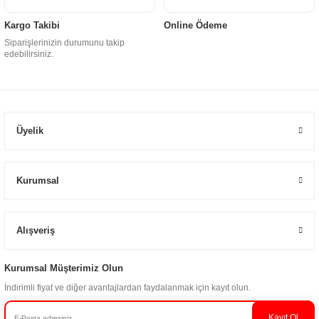
Kargo Takibi
Online Ödeme
Siparişlerinizin durumunu takip
edebilirsiniz.
Üyelik
Kurumsal
Alışveriş
Kurumsal Müşterimiz Olun
İndirimli fiyat ve diğer avantajlardan faydalanmak için kayıt olun.
Kayıt Ol