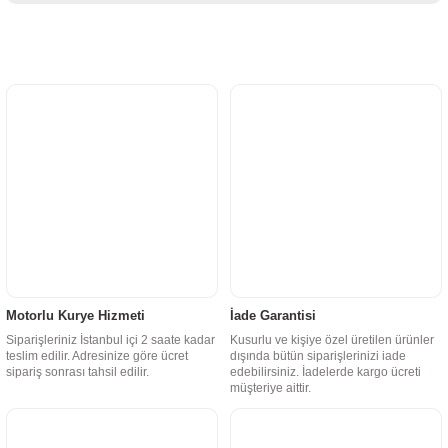
Motorlu Kurye Hizmeti
İade Garantisi
Siparişleriniz İstanbul içi 2 saate kadar
Kusurlu ve kişiye özel üretilen ürünler
teslim edilir. Adresinize göre ücret
dışında bütün siparişlerinizi iade
sipariş sonrası tahsil edilir.
edebilirsiniz. İadelerde kargo ücreti
müşteriye aittir.