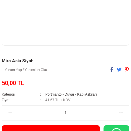
Mira Askı Siyah
Yorum Yap / Yorumları Oku
50,00 TL
Kategori
Portmanto - Duvar - Kapı Askıları
Fiyat
41,67 TL + KDV