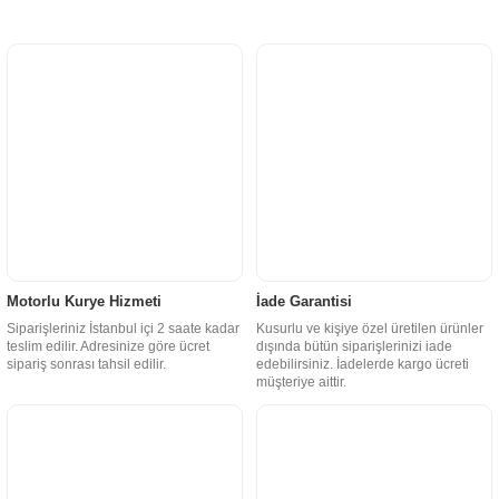
Motorlu Kurye Hizmeti
İade Garantisi
Siparişleriniz İstanbul içi 2 saate kadar
Kusurlu ve kişiye özel üretilen ürünler
teslim edilir. Adresinize göre ücret
dışında bütün siparişlerinizi iade
sipariş sonrası tahsil edilir.
edebilirsiniz. İadelerde kargo ücreti
müşteriye aittir.