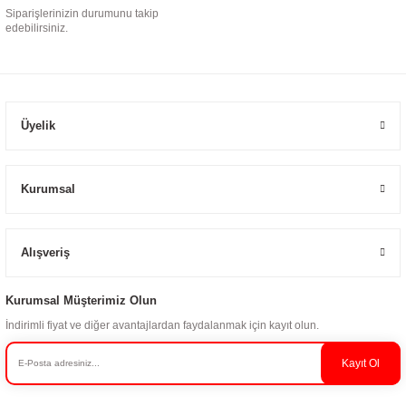
Siparişlerinizin durumunu takip
edebilirsiniz.
Üyelik
Kurumsal
Alışveriş
Kurumsal Müşterimiz Olun
İndirimli fiyat ve diğer avantajlardan faydalanmak için kayıt olun.
Kayıt Ol