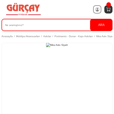
ARA
Anasayfa
Mobilya Aksesuarları
Askılar
Portmanto - Duvar - Kapı Askıları
Mira Askı Siyah