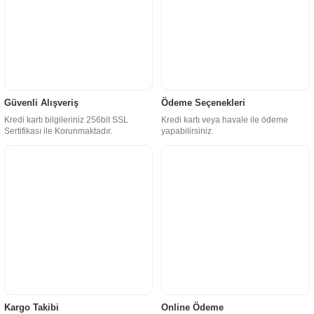
Güvenli Alışveriş
Ödeme Seçenekleri
Kredi kartı bilgileriniz 256bit SSL
Kredi kartı veya havale ile ödeme
Sertifikası ile Korunmaktadır.
yapabilirsiniz.
Kargo Takibi
Online Ödeme