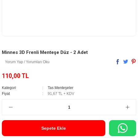
Minnes 3D Frenli Menteşe Düz - 2 Adet
Yorum Yap / Yorumları Oku
110,00 TL
Kategori
Tas Menteşeler
Fiyat
91,67 TL + KDV
Sepete Ekle