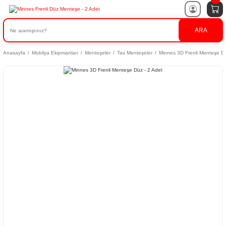
ARA
Anasayfa
Mobilya Ekipmanları
Menteşeler
Tas Menteşeler
Minnes 3D Frenli Menteşe Dü