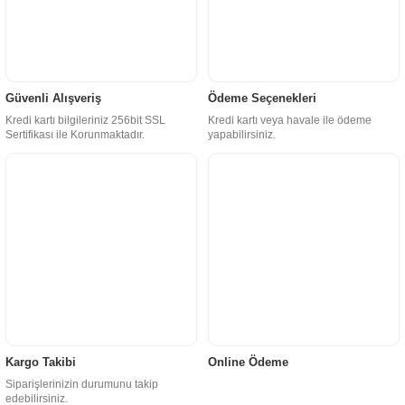
Güvenli Alışveriş
Ödeme Seçenekleri
Kredi kartı bilgileriniz 256bit SSL
Kredi kartı veya havale ile ödeme
Sertifikası ile Korunmaktadır.
yapabilirsiniz.
Kargo Takibi
Online Ödeme
Siparişlerinizin durumunu takip
edebilirsiniz.