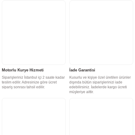
Motorlu Kurye Hizmeti
İade Garantisi
Siparişleriniz İstanbul içi 2 saate kadar
Kusurlu ve kişiye özel üretilen ürünler
teslim edilir. Adresinize göre ücret
dışında bütün siparişlerinizi iade
sipariş sonrası tahsil edilir.
edebilirsiniz. İadelerde kargo ücreti
müşteriye aittir.