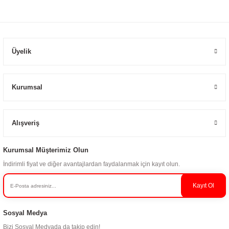
Üyelik
Kurumsal
Alışveriş
Kurumsal Müşterimiz Olun
İndirimli fiyat ve diğer avantajlardan faydalanmak için kayıt olun.
Kayıt Ol
Sosyal Medya
Bizi Sosyal Medyada da takip edin!