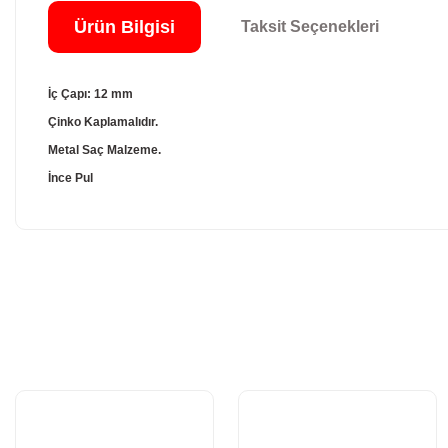
Ürün Bilgisi
Taksit Seçenekleri
İç Çapı: 12 mm
Çinko Kaplamalıdır.
Metal Saç Malzeme.
İnce Pul