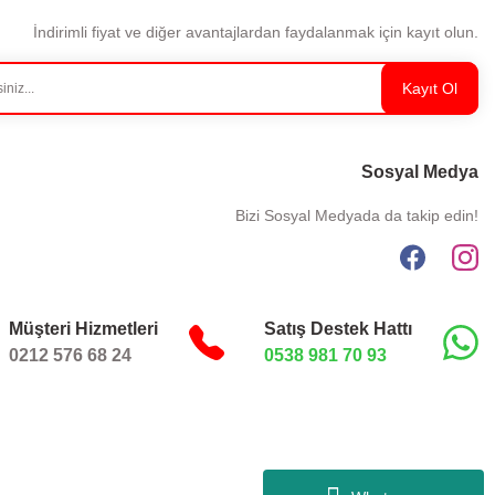
İndirimli fiyat ve diğer avantajlardan faydalanmak için kayıt olun.
Kayıt Ol
Sosyal Medya
Bizi Sosyal Medyada da takip edin!
Müşteri Hizmetleri
Satış Destek Hattı
0212 576 68 24
0538 981 70 93