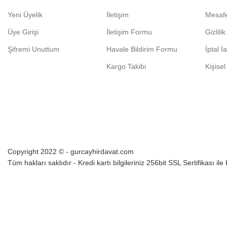
Yeni Üyelik
İletişim
Mesafe
Üye Girişi
İletişim Formu
Gizlili
Şifremi Unuttum
Havale Bildirim Formu
İptal İ
Kargo Takibi
Kişisel
Copyright 2022 © - gurcayhirdavat.com
Tüm hakları saklıdır - Kredi kartı bilgileriniz 256bit SSL Sertifikası il