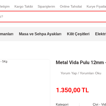
İletişim
Kargo Takibi
Siparişlerim
Online Tahsilat
Kurye Fiyatla
manları
Masa ve Sehpa Ayakları
Kilit Çeşitleri
Elektr
Metal Vida Pulu 12mm 
Yorum Yap / Yorumları Oku
1.350,00 TL
Kategori
Çivi - Vi