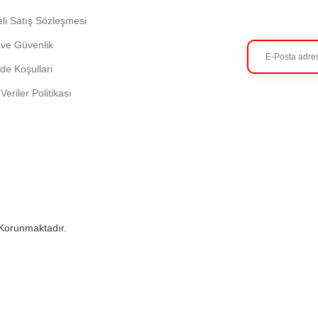
li Satış Sözleşmesi
k ve Güvenlik
ade Koşullari
 Veriler Politikası
e Korunmaktadır.