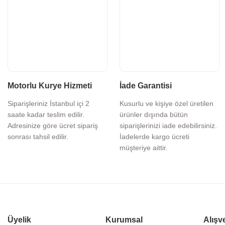
Motorlu Kurye Hizmeti
İade Garantisi
Siparişleriniz İstanbul içi 2
Kusurlu ve kişiye özel üretilen
saate kadar teslim edilir.
ürünler dışında bütün
Adresinize göre ücret sipariş
siparişlerinizi iade edebilirsiniz.
sonrası tahsil edilir.
İadelerde kargo ücreti
müşteriye aittir.
Üyelik
Kurumsal
Alışv