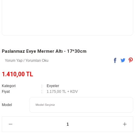
Paslanmaz Evye Mermer Altı - 17*30cm
Yorum Yap / Yorumları Oku
1.410,00 TL
Kategori
Evyeler
Fiyat
1.175,00 TL + KDV
Model