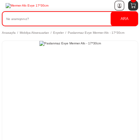
ARA
Anasayfa
Mobilya Aksesuarları
Evyeler
Paslanmaz Evye Mermer Altı - 17*30cm