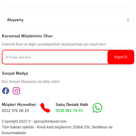
Alışveriş
Kurumsal Müşterimiz Olun
İndirimli fiyat ve diğer avantajlardan faydalanmak için kayıt olun.
Kayıt Ol
Sosyal Medya
Bizi Sosyal Medyada da takip edin!
Müşteri Hizmetleri
Satış Destek Hattı
0212 576 68 24
0538 981 70 93
Copyright 2022 © - gurcayhirdavat.com
Tüm hakları saklıdır - Kredi kartı bilgileriniz 256bit SSL Sertifikası ile
Korunmaktadır.