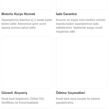
Motorlu Kurye Hizmeti
İade Garantisi
Siparişleriniz İstanbul içi 2 saate kadar
Kusurlu ve kişiye özel üretilen ürünler
teslim edilir. Adresinize göre ücret
dışında bütün siparişlerinizi iade
sipariş sonrası tahsil edilir.
edebilirsiniz. İadelerde kargo ücreti
müşteriye aittir.
Güvenli Alışveriş
Ödeme Seçenekleri
Kredi kartı bilgileriniz 256bit SSL
Kredi kartı veya havale ile ödeme
Sertifikası ile Korunmaktadır.
yapabilirsiniz.