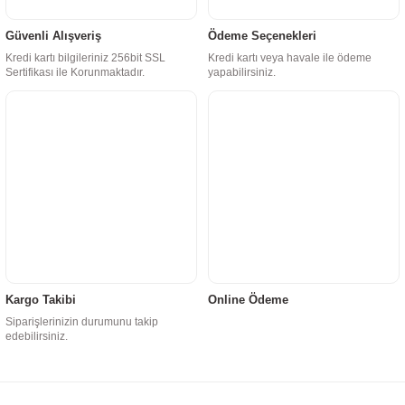
Güvenli Alışveriş
Ödeme Seçenekleri
Kredi kartı bilgileriniz 256bit SSL
Kredi kartı veya havale ile ödeme
Sertifikası ile Korunmaktadır.
yapabilirsiniz.
Kargo Takibi
Online Ödeme
Siparişlerinizin durumunu takip
edebilirsiniz.