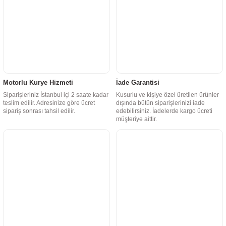
Motorlu Kurye Hizmeti
İade Garantisi
Siparişleriniz İstanbul içi 2 saate kadar
Kusurlu ve kişiye özel üretilen ürünler
teslim edilir. Adresinize göre ücret
dışında bütün siparişlerinizi iade
sipariş sonrası tahsil edilir.
edebilirsiniz. İadelerde kargo ücreti
müşteriye aittir.