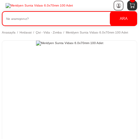
ARA
Anasayfa
Hırdavat
Çivi - Vida - Zımba
Meridyen Sunta Vidası 6.0x70mm 100 Adet