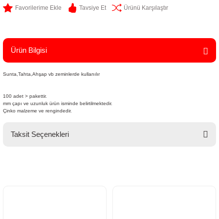
Tavsiye Et
Ürünü Karşılaştır
Ürün Bilgisi
Sunta,Tahta,Ahşap vb zeminlerde kullanılır
100 adet > pakettir.
mm çapı ve uzunluk ürün isminde belirtilmektedir.
Çinko malzeme ve rengindedir.
Taksit Seçenekleri