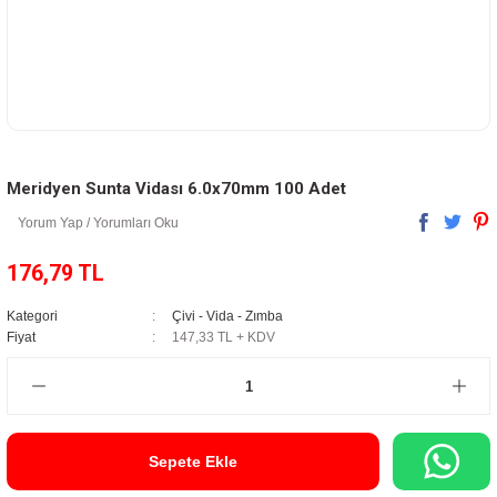
Meridyen Sunta Vidası 6.0x70mm 100 Adet
Yorum Yap / Yorumları Oku
176,79 TL
Kategori
Çivi - Vida - Zımba
Fiyat
147,33 TL + KDV
Sepete Ekle