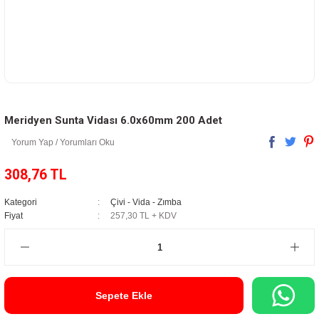
Meridyen Sunta Vidası 6.0x60mm 200 Adet
Yorum Yap / Yorumları Oku
308,76 TL
Kategori
Çivi - Vida - Zımba
Fiyat
257,30 TL + KDV
Sepete Ekle