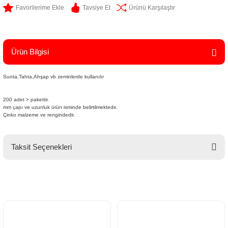
Tavsiye Et
Ürünü Karşılaştır
Ürün Bilgisi
Sunta,Tahta,Ahşap vb zeminlerde kullanılır
200 adet > pakettir.
mm çapı ve uzunluk ürün isminde belirtilmektedir.
Çinko malzeme ve rengindedir.
Taksit Seçenekleri