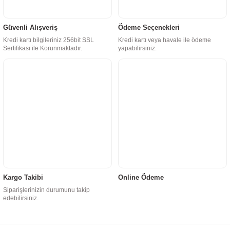
Güvenli Alışveriş
Ödeme Seçenekleri
Kredi kartı bilgileriniz 256bit SSL
Kredi kartı veya havale ile ödeme
Sertifikası ile Korunmaktadır.
yapabilirsiniz.
Kargo Takibi
Online Ödeme
Siparişlerinizin durumunu takip
edebilirsiniz.