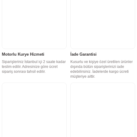
Motorlu Kurye Hizmeti
İade Garantisi
Siparişleriniz İstanbul içi 2 saate kadar
Kusurlu ve kişiye özel üretilen ürünler
teslim edilir. Adresinize göre ücret
dışında bütün siparişlerinizi iade
sipariş sonrası tahsil edilir.
edebilirsiniz. İadelerde kargo ücreti
müşteriye aittir.