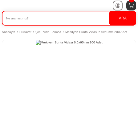
ARA
Anasayfa
Hırdavat
Çivi - Vida - Zımba
Meridyen Sunta Vidası 6.0x60mm 200 Adet