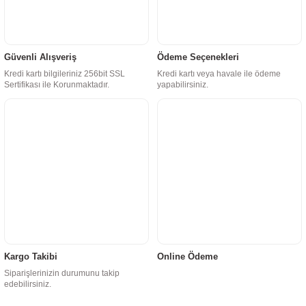
Güvenli Alışveriş
Ödeme Seçenekleri
Kredi kartı bilgileriniz 256bit SSL
Kredi kartı veya havale ile ödeme
Sertifikası ile Korunmaktadır.
yapabilirsiniz.
Kargo Takibi
Online Ödeme
Siparişlerinizin durumunu takip
edebilirsiniz.