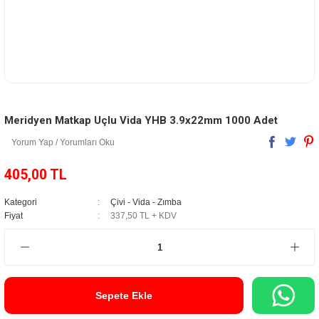
Meridyen Matkap Uçlu Vida YHB 3.9x22mm 1000 Adet
Yorum Yap / Yorumları Oku
405,00 TL
Kategori
Çivi - Vida - Zımba
Fiyat
337,50 TL + KDV
Sepete Ekle