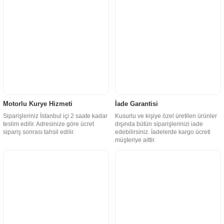
Motorlu Kurye Hizmeti
İade Garantisi
Siparişleriniz İstanbul içi 2 saate kadar
Kusurlu ve kişiye özel üretilen ürünler
teslim edilir. Adresinize göre ücret
dışında bütün siparişlerinizi iade
sipariş sonrası tahsil edilir.
edebilirsiniz. İadelerde kargo ücreti
müşteriye aittir.